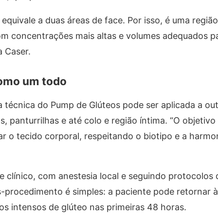
equivale a duas áreas de face. Por isso, é uma regiã
com concentrações mais altas e volumes adequados pa
a Caser.
como um todo
técnica do Pump de Glúteos pode ser aplicada a out
 panturrilhas e até colo e região íntima. “O objetivo
 o tecido corporal, respeitando o biotipo e a harmon
 clínico, com anestesia local e seguindo protocolos 
-procedimento é simples: a paciente pode retornar à
s intensos de glúteo nas primeiras 48 horas.