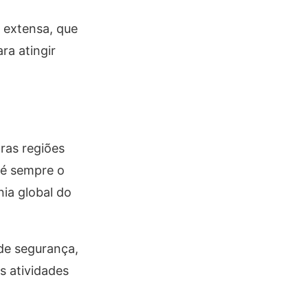
o extensa, que
ra atingir
ras regiões
 é sempre o
ia global do
de segurança,
s atividades