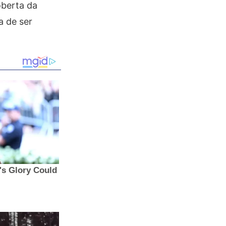
oberta da
a de ser