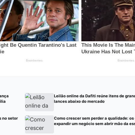
lança
Leilão online da Dafiti reúne itens de gr
lia
lances abaixo do mercado
 no setor
Como crescer sem perder a qualidade: os 
expandir um negócio sem abrir mão da es