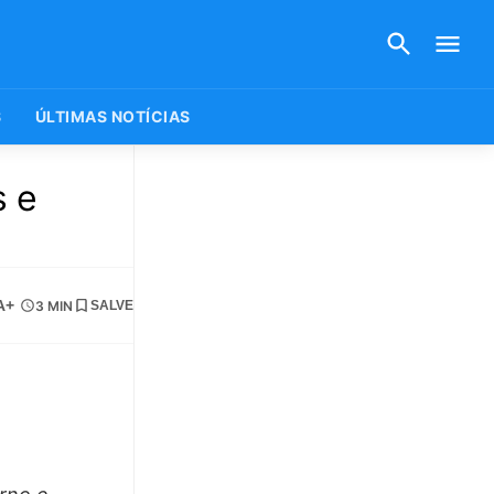
S
ÚLTIMAS NOTÍCIAS
s e
A+
3 MIN
SALVE