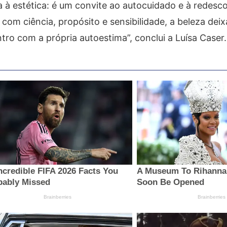
 à estética: é um convite ao autocuidado e à redesc
com ciência, propósito e sensibilidade, a beleza deix
ro com a própria autoestima”, conclui a Luísa Caser.