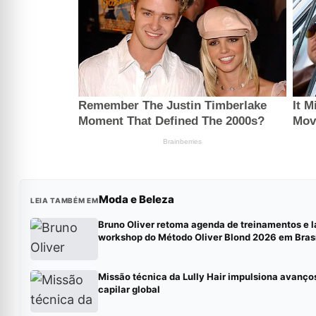
Moda e Beleza
LEIA TAMBÉM EM
Bruno Oliver retoma agenda de treinamentos e 
workshop do Método Oliver Blond 2026 em Brasí
Missão técnica da Lully Hair impulsiona avanços
capilar global