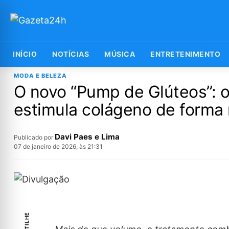
INÍCIO
NOTÍCIAS
MÚSICA
ENTRETENIMENTO
MODA E BELEZA
O novo “Pump de Glúteos”: o
estimula colágeno de forma 
Davi Paes e Lima
Publicado por
07 de janeiro de 2026, às 21:31