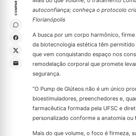
COMPARTILHE
Mais do que volume, o tratamento combi
autoconfiança; conheça o protocolo cri
Florianópolis
A busca por um corpo harmônico, firme 
da biotecnologia estética têm permitido 
que vem conquistando espaço nos consu
remodelação corporal que promete levant
segurança.
“O Pump de Glúteos não é um único prod
bioestimuladores, preenchedores e, quan
farmacêutica formada pela UFSC e direto
personalizado conforme a anatomia ou fo
Mais do que volume, o foco é firmeza, s