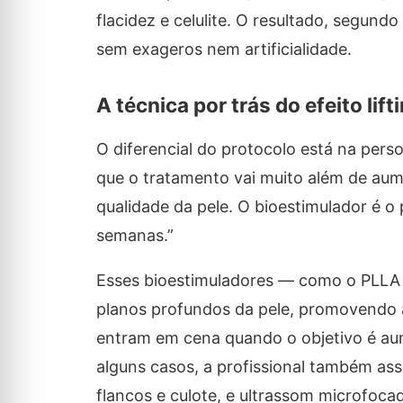
flacidez e celulite. O resultado, segun
sem exageros nem artificialidade.
A técnica por trás do efeito lift
O diferencial do protocolo está na perso
que o tratamento vai muito além de aum
qualidade da pele. O bioestimulador é o
semanas.”
Esses bioestimuladores — como o PLLA (á
planos profundos da pele, promovendo 
entram em cena quando o objetivo é au
alguns casos, a profissional também ass
flancos e culote, e ultrassom microfocad