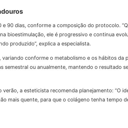
adouros
0 e 90 dias, conforme a composição do protocolo. “
 na bioestimulação, ele é progressivo e continua evol
o produzido”, explica a especialista.
s, variando conforme o metabolismo e os hábitos da p
s semestral ou anualmente, mantendo o resultado s
 verão, a esteticista recomenda planejamento: “O idea
ão mais quente, para que o colágeno tenha tempo de 