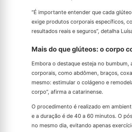
“É importante entender que cada glúteo 
exige produtos corporais específicos, 
resultados reais e seguros”, detalha Luís
Mais do que glúteos: o corpo 
Embora o destaque esteja no bumbum, a 
corporais, como abdômen, braços, coxas,
mesmo: estimular o colágeno e remodelar
corpo”, afirma a catarinense.
O procedimento é realizado em ambiente
e a duração é de 40 a 60 minutos. O pós
no mesmo dia, evitando apenas exercício