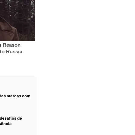
andes marcas com
desafios de
sência