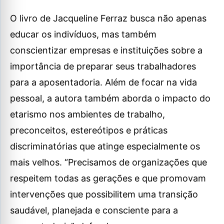
O livro de Jacqueline Ferraz busca não apenas
educar os indivíduos, mas também
conscientizar empresas e instituições sobre a
importância de preparar seus trabalhadores
para a aposentadoria. Além de focar na vida
pessoal, a autora também aborda o impacto do
etarismo nos ambientes de trabalho,
preconceitos, estereótipos e práticas
discriminatórias que atinge especialmente os
mais velhos. “Precisamos de organizações que
respeitem todas as gerações e que promovam
intervenções que possibilitem uma transição
saudável, planejada e consciente para a