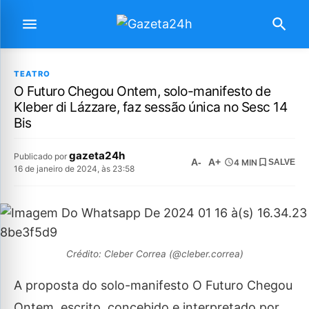
TEATRO
O Futuro Chegou Ontem, solo-manifesto de
Kleber di Lázzare, faz sessão única no Sesc 14
Bis
gazeta24h
Publicado por
A-
A+
4 MIN
SALVE
16 de janeiro de 2024, às 23:58
Crédito: Cleber Correa (@cleber.correa)
A proposta do solo-manifesto O Futuro Chegou
Ontem, escrito, concebido e interpretado por