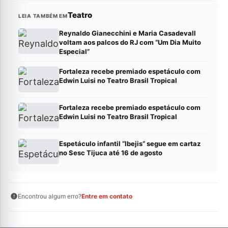
Teatro
LEIA TAMBÉM EM
Reynaldo Gianecchini e Maria Casadevall
voltam aos palcos do RJ com “Um Dia Muito
Especial”
Fortaleza recebe premiado espetáculo com
Edwin Luisi no Teatro Brasil Tropical
Fortaleza recebe premiado espetáculo com
Edwin Luisi no Teatro Brasil Tropical
Espetáculo infantil “Ibejis” segue em cartaz
no Sesc Tijuca até 16 de agosto
Encontrou algum erro?
Entre em contato