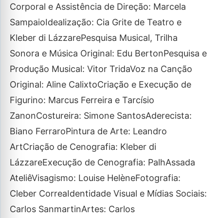
Corporal e Assistência de Direção: Marcela
SampaioIdealização: Cia Grite de Teatro e
Kleber di LázzarePesquisa Musical, Trilha
Sonora e Música Original: Edu BertonPesquisa e
Produção Musical: Vitor TridaVoz na Canção
Original: Aline CalixtoCriação e Execução de
Figurino: Marcus Ferreira e Tarcísio
ZanonCostureira: Simone SantosAderecista:
Biano FerraroPintura de Arte: Leandro
ArtCriação de Cenografia: Kleber di
LázzareExecução de Cenografia: PalhAssada
AteliêVisagismo: Louise HelèneFotografia:
Cleber CorreaIdentidade Visual e Mídias Sociais:
Carlos SanmartinArtes: Carlos