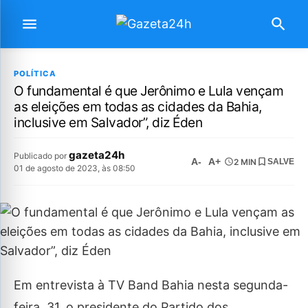
POLÍTICA
O fundamental é que Jerônimo e Lula vençam
as eleições em todas as cidades da Bahia,
inclusive em Salvador”, diz Éden
gazeta24h
Publicado por
A-
A+
2 MIN
SALVE
01 de agosto de 2023, às 08:50
Em entrevista à TV Band Bahia nesta segunda-
feira, 31, o presidente do Partido dos