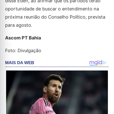
disse Éden, ao afirmar que os partidos terão
oportunidade de buscar o entendimento na
próxima reunião do Conselho Político, prevista
para agosto.
Ascom PT Bahia
Foto: Divulgação