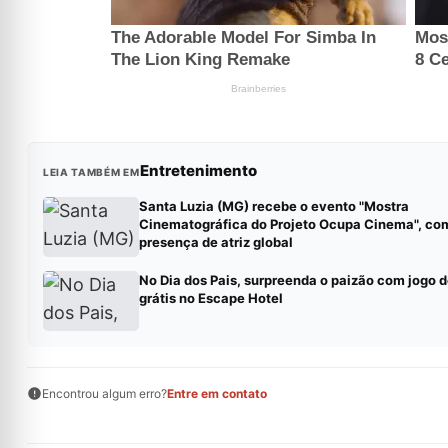
Entretenimento
LEIA TAMBÉM EM
Santa Luzia (MG) recebe o evento "Mostra
Cinematográfica do Projeto Ocupa Cinema", co
presença de atriz global
No Dia dos Pais, surpreenda o paizão com jogo 
grátis no Escape Hotel
Encontrou algum erro?
Entre em contato