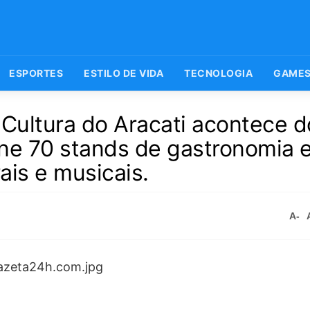
ESPORTES
ESTILO DE VIDA
TECNOLOGIA
GAME
Cultura do Aracati acontece d
ne 70 stands de gastronomia 
ais e musicais.
A-