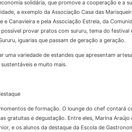
a economia solidária, que promove a cooperação e a su
dade, a exemplo da Associação Casa das Marisquei
 e Canavieira e pela Associação Estrela, da Comunid
possível provar pratos com sururu, tema do festival
Sururu, iguarias que passam de geração a geração.
tar uma variedade de estandes que apresentam artes
sustentáveis e muito mais.
destaque
 momentos de formação. O lounge do chef contará c
as gratuitas e degustação. Entre eles, Marina Araújo
nior, e os alunos da destaque da Escola de Gastronom