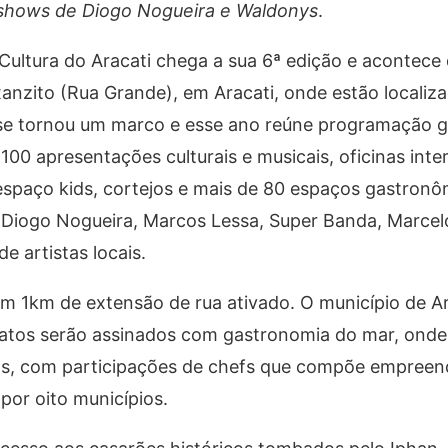
 shows de Diogo Nogueira e Waldonys
.
ultura do Aracati chega a sua 6ª edição e acontece 
anzito (Rua Grande), em Aracati, onde estão localiz
 se tornou um marco e esse ano reúne programação g
100 apresentações culturais e musicais, oficinas inter
, espaço kids, cortejos e mais de 80 espaços gastronô
 Diogo Nogueira, Marcos Lessa, Super Banda, Marcel
e artistas locais.
com 1km de extensão de rua ativado. O município de Ar
pratos serão assinados com gastronomia do mar, onde
stas, com participações de chefs que compõe empree
 por oito municípios.