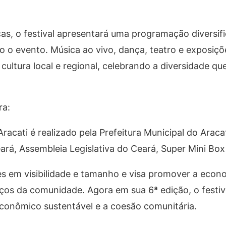
as, o festival apresentará uma programação diversif
o o evento. Música ao vivo, dança, teatro e exposiçõe
cultura local e regional, celebrando a diversidade qu
ra:
racati é realizado pela Prefeitura Municipal do Arac
á, Assembleia Legislativa do Ceará, Super Mini Box
s em visibilidade e tamanho e visa promover a econom
 laços da comunidade. Agora em sua 6ª edição, o festiv
econômico sustentável e a coesão comunitária.