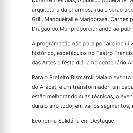
Durante três dias, o público poderá ter
arquitetura da charmosa rua e serão abe
Gril , Mangueirall e Marjobrasa, Carnes
Dragão do Mar proporcionando ao públi
A programação não para por aí e inclui 
histórico, espetáculos no Teatro Francis
das Artes e festa diária no centenário A
Para o Prefeito Bismarck Maia o evento 
do Aracati é um transformador, um ca
estão melhorando suas técnicas, o even
dura o ano todo, em vários segmentos, no
Economia Solidária em Destaque