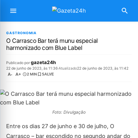
GASTRONOMIA
O Carrasco Bar terá munu especial
harmonizado com Blue Label
gazeta24h
Publicado por
22 de junho de 2023, às 11:36
·
Atualizado
22 de junho de 2023, às 11:42
A-
A+
2 MIN
SALVE
Foto: Divulgação
Entre os dias 27 de junho e 30 de julho, O
Carrasco – bar escondido no segundo andar do