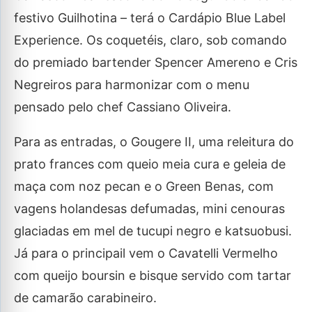
festivo Guilhotina – terá o Cardápio Blue Label
Experience. Os coquetéis, claro, sob comando
do premiado bartender Spencer Amereno e Cris
Negreiros para harmonizar com o menu
pensado pelo chef Cassiano Oliveira.
Para as entradas, o Gougere II, uma releitura do
prato frances com queio meia cura e geleia de
maça com noz pecan e o Green Benas, com
vagens holandesas defumadas, mini cenouras
glaciadas em mel de tucupi negro e katsuobusi.
Já para o principail vem o Cavatelli Vermelho
com queijo boursin e bisque servido com tartar
de camarão carabineiro.