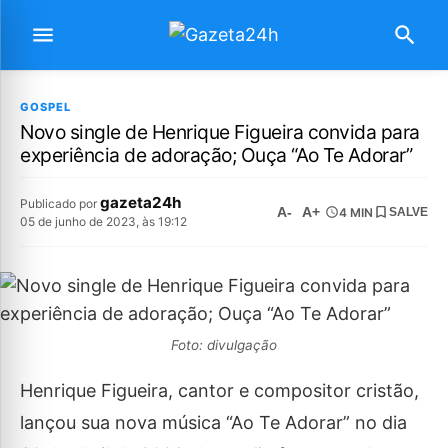
GOSPEL
Novo single de Henrique Figueira convida para
experiência de adoração; Ouça “Ao Te Adorar”
gazeta24h
Publicado por
A-
A+
4 MIN
SALVE
05 de junho de 2023, às 19:12
Foto: divulgação
Henrique Figueira, cantor e compositor cristão,
lançou sua nova música “Ao Te Adorar” no dia