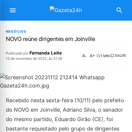
NEGÓCIOS
NOVO reúne dirigentes em Joinville
Fernanda Leite
Publicado por
A-
A+
1 MIN
SALVE
12 de novembro de 2023, às 21:26
Recebido nesta sexta-feira (10/11) pelo prefeito
do NOVO em Joinville, Adriano Silva, o senador
do mesmo partido, Eduardo Girão (CE), foi
bastante requisitado pelo grupo de dirigentes