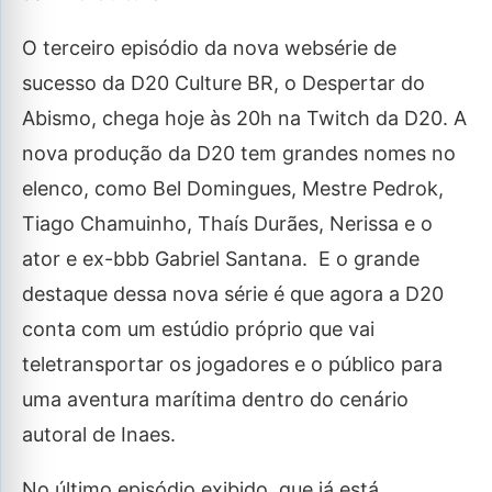
O terceiro episódio da nova websérie de
sucesso da D20 Culture BR, o Despertar do
Abismo, chega hoje às 20h na Twitch da D20. A
nova produção da D20 tem grandes nomes no
elenco, como Bel Domingues, Mestre Pedrok,
Tiago Chamuinho, Thaís Durães, Nerissa e o
ator e ex-bbb Gabriel Santana. E o grande
destaque dessa nova série é que agora a D20
conta com um estúdio próprio que vai
teletransportar os jogadores e o público para
uma aventura marítima dentro do cenário
autoral de Inaes.
No último episódio exibido, que já está