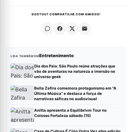
GOSTOU? COMPARTILHE COM AMIGOS!
Entretenimento
LEIA TAMBÉM EM
Dia dos Pais: São Paulo reúne atrações que
vão de aventuras na natureza a imersão no
universo geek
Bella Zafira comemora protagonismo em "A
Última Música" e destaca a força de
narrativas sáficas no audiovisual
Anitta apresenta a Equilibrivm Tour no
Colosso Fortaleza sábado (15)
Casa de Cultura É Círio Outra Vez abre edição