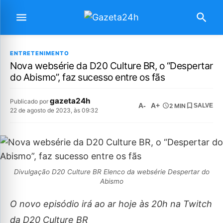
ENTRETENIMENTO
Nova websérie da D20 Culture BR, o “Despertar
do Abismo”, faz sucesso entre os fãs
gazeta24h
Publicado por
A-
A+
2 MIN
SALVE
22 de agosto de 2023, às 09:32
Divulgação D20 Culture BR Elenco da websérie Despertar do
Abismo
O novo episódio irá ao ar hoje às 20h na Twitch
da D20 Culture BR