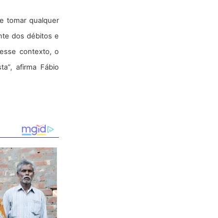
de tomar qualquer
te dos débitos e
Nesse contexto, o
ta”, afirma Fábio