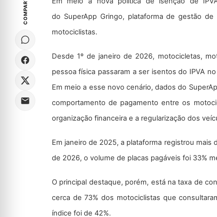
COMPARTILHE
Em meio à nova política de isenção de IPVA
do SuperApp Gringo, plataforma de gestão de
motociclistas.
Desde 1º de janeiro de 2026, motocicletas, mo
pessoa física passaram a ser isentos do IPVA no
Em meio a esse novo cenário, dados do SuperApp
comportamento de pagamento entre os motociclis
organização financeira e a regularização dos veíc
Em janeiro de 2025, a plataforma registrou mais
de 2026, o volume de placas pagáveis foi 33% m
O principal destaque, porém, está na taxa de c
cerca de 73% dos motociclistas que consultaram
índice foi de 42%.