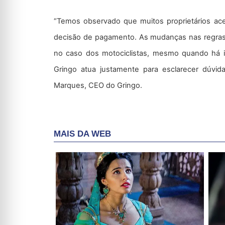
“Temos observado que muitos proprietários aces
decisão de pagamento. As mudanças nas regra
no caso dos motociclistas, mesmo quando há is
Gringo atua justamente para esclarecer dúvidas
Marques, CEO do Gringo.