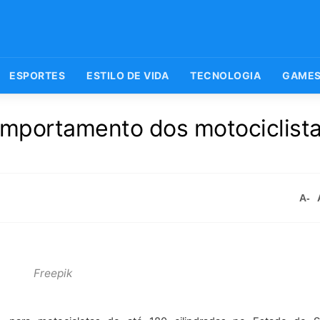
ESPORTES
ESTILO DE VIDA
TECNOLOGIA
GAME
mportamento dos motociclista
A-
Freepik