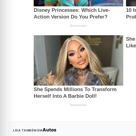
Autos
LEIA TAMBÉM EM