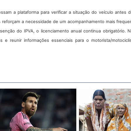
sam a plataforma para verificar a situação do veículo antes 
s reforçam a necessidade de um acompanhamento mais frequen
enção do IPVA, o licenciamento anual continua obrigatório. 
 e reunir informações essenciais para o motorista/motociclis