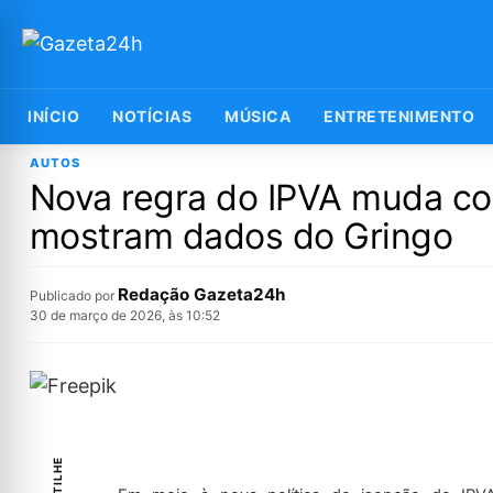
INÍCIO
NOTÍCIAS
MÚSICA
ENTRETENIMENTO
AUTOS
Nova regra do IPVA muda co
mostram dados do Gringo
Redação Gazeta24h
Publicado por
30 de março de 2026, às 10:52