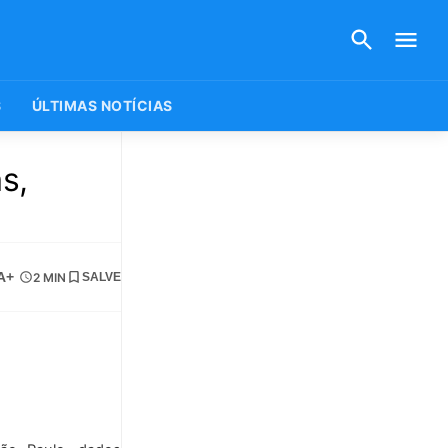
S
ÚLTIMAS NOTÍCIAS
s,
A+
2 MIN
SALVE