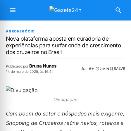
AGRONEGÓCIO
Nova plataforma aposta em curadoria de
experiências para surfar onda de crescimento
dos cruzeiros no Brasil
Bruna Nunes
Publicado por
A-
A+
2 MIN
SALVE
14 de maio de 2025, às 16:44
Divulgação
Com boom do setor e hóspedes mais exigente,
Shopping de Cruzeiros reúne navios, roteiros e