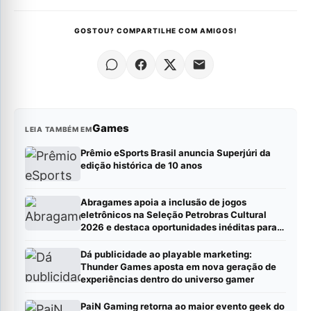
GOSTOU? COMPARTILHE COM AMIGOS!
Games
LEIA TAMBÉM EM
Prêmio eSports Brasil anuncia Superjúri da
edição histórica de 10 anos
Abragames apoia a inclusão de jogos
eletrônicos na Seleção Petrobras Cultural
2026 e destaca oportunidades inéditas para
estúdios
Dá publicidade ao playable marketing:
Thunder Games aposta em nova geração de
experiências dentro do universo gamer
PaiN Gaming retorna ao maior evento geek do