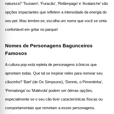
natureza? ‘Tsunami’, ‘Furacão’, ‘Relâmpago’ e ‘Avalanche’ são 
opções impactantes que refletem a intensidade da energia do 
seu pet. Mas lembre-se, escolha um nome que você se sinta 
confortável em gritar no parque!
Nomes de Personagens Bagunceiros 
Famosos
A cultura pop está repleta de personagens icônicos que 
aprontam todas. Que tal se inspirar neles para nomear seu 
cãozinho? ‘Bart’ (de Os Simpsons), ‘Dennis, o Pimentinha’, 
‘Pernalonga’ ou ‘Malévola’ podem ser ótimas opções, 
especialmente se o seu cão tiver características físicas ou 
comportamentais que remetam a esses personagens.