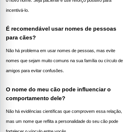
o novo nome. Seja paciente e use reforço positivo para 
incentivá-lo.
É recomendável usar nomes de pessoas 
para cães?
Não há problema em usar nomes de pessoas, mas evite 
nomes que sejam muito comuns na sua família ou círculo de 
amigos para evitar confusões.
O nome do meu cão pode influenciar o 
comportamento dele?
Não há evidências científicas que comprovem essa relação, 
mas um nome que reflita a personalidade do seu cão pode 
fortalecer o vínculo entre vocês.