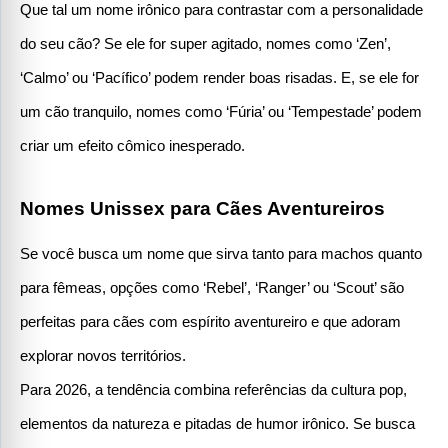
Que tal um nome irônico para contrastar com a personalidade 
do seu cão? Se ele for super agitado, nomes como ‘Zen’, 
‘Calmo’ ou ‘Pacífico’ podem render boas risadas. E, se ele for 
um cão tranquilo, nomes como ‘Fúria’ ou ‘Tempestade’ podem 
criar um efeito cômico inesperado.
Nomes Unissex para Cães Aventureiros
Se você busca um nome que sirva tanto para machos quanto 
para fêmeas, opções como ‘Rebel’, ‘Ranger’ ou ‘Scout’ são 
perfeitas para cães com espírito aventureiro e que adoram 
explorar novos territórios.
Para 2026, a tendência combina referências da cultura pop, 
elementos da natureza e pitadas de humor irônico. Se busca 