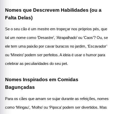
Nomes que Descrevem Habilidades (ou a 
Falta Delas)
Se o seu cão é um mestre em tropeçar nos próprios pés, que 
tal um nome como ‘Desastre’, ‘Atrapalhado’ ou ‘Caos’? Ou, se 
ele tem uma paixão por cavar buracos no jardim, ‘Escavador’ 
ou ‘Mineiro’ podem ser perfeitos. A ideia é usar o humor para 
celebrar as peculiaridades do seu pet.
Nomes Inspirados em Comidas 
Bagunçadas
Para os cães que amam se sujar durante as refeições, nomes 
como ‘Mingau’, ‘Molho’ ou ‘Pipoca’ podem ser divertidos. Mas 