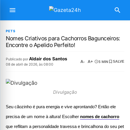
PETS
Nomes Criativos para Cachorros Bagunceiros:
Encontre o Apelido Perfeito!
Aldair dos Santos
Publicado por
A-
A+
5 MIN
SALVE
08 de abril de 2026, às 08:00
Divulgação
Seu cãozinho é pura energia e vive aprontando? Então ele 
precisa de um nome à altura! Escolher 
nomes de cachorro
que reflitam a personalidade travessa e brincalhona do seu pet 