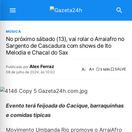
MÚSICA
No próximo sábado (13), vai rolar o Arraiafro no
Sargento de Cascadura com shows de Ito
Melodia e Chacal do Sax
Alex Ferraz
Publicado por
A-
A+
3 MIN
SALVE
08 de julho de 2024, às 10:02
Evento terá feijoada do Cacique, barraquinhas
e comidas típicas
Movimento Umbanda Rio promove o ArraiAfro