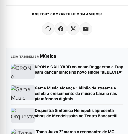
GOSTOU? COMPARTILHE COM AMIGOS!
Música
LEIA TAMBÉM EM
DRON e GALLYARD colocam Reggaeton e Trap
para dançar juntos no novo single “BEBECITA”
Game Music alcança 1 bilhão de streams e
celebra crescimento da música baiana nas
plataformas digitais
Orquestra Sinfônica Heliópolis apresenta
obras de Mendelssohn no Teatro Baccarelli
"Toma Juízo 2" marca o reencontro de MC