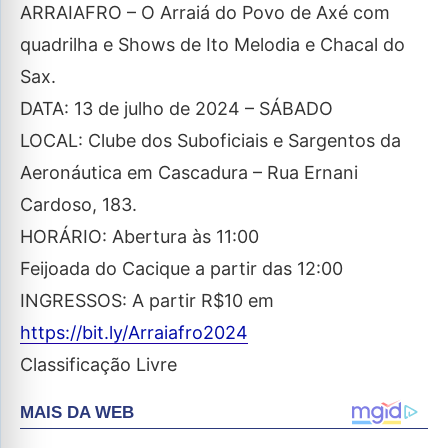
ARRAIAFRO – O Arraiá do Povo de Axé com
quadrilha e Shows de Ito Melodia e Chacal do
Sax.
DATA: 13 de julho de 2024 – SÁBADO
LOCAL: Clube dos Suboficiais e Sargentos da
Aeronáutica em Cascadura – Rua Ernani
Cardoso, 183.
HORÁRIO: Abertura às 11:00
Feijoada do Cacique a partir das 12:00
INGRESSOS: A partir R$10 em
https://bit.ly/Arraiafro2024
Classificação Livre