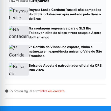
Esportes
LEIA TAMBÉM EM
Rayssa Leal e Cordano Russell são campeões
do SLS Rio Takeover apresentado pelo Banco
do Brasil
Na contagem regressiva para o SLS Rio
Takeover, elite do skate street ocupa o Aterro
do Flamengo
7ª Corrida do Vinho une esporte, vinho e
natureza em experiência única no Vale do São
Francisco
Bolsa de Aposta é patrocinador oficial da CRB
Run 2026
Encontrou algum erro?
Entre em contato