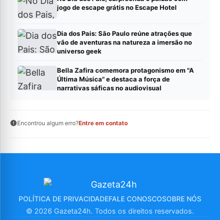
jogo de escape grátis no Escape Hotel
Dia dos Pais: São Paulo reúne atrações que
vão de aventuras na natureza a imersão no
universo geek
Bella Zafira comemora protagonismo em "A
Última Música" e destaca a força de
narrativas sáficas no audiovisual
Encontrou algum erro?
Entre em contato
POLÍTICA DE PRIVACIDADE
FALE CONOSCO
SOBRE NÓS
© 2026 Gazeta24h. Todos os direitos reservados.