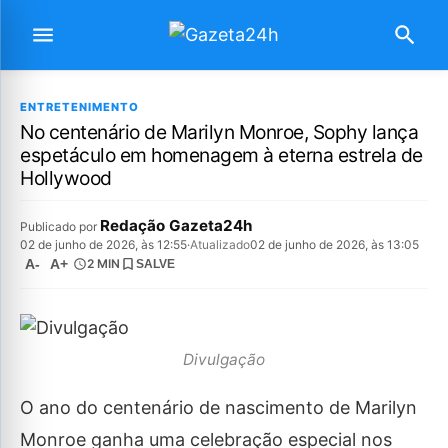
ENTRETENIMENTO
No centenário de Marilyn Monroe, Sophy lança
espetáculo em homenagem à eterna estrela de
Hollywood
Redação Gazeta24h
Publicado por
02 de junho de 2026, às 12:55
·
Atualizado
02 de junho de 2026, às 13:05
A-
A+
2 MIN
SALVE
Divulgação
O ano do centenário de nascimento de Marilyn
Monroe ganha uma celebração especial nos