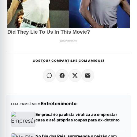
GOSTOU? COMPARTILHE COM AMIGOS!
Entretenimento
LEIA TAMBÉM EM
Empresário paulista viraliza ao emprestar
casa e até próprias roupas para ex-detento
No Dia dos Pais, surpreenda o paizão com