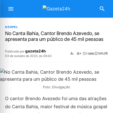
GOSPEL
No Canta Bahia, Cantor Brendo Azevedo, se
apresenta para um público de 45 mil pessoas
gazeta24h
Publicado por
A-
A+
1 MIN
SALVE
03 de outubro de 2023, às 09:43
Foto: Divulgação
O cantor Brendo Avezedo foi uma das atrações
do Canta Bahia, maior festival de música gospel