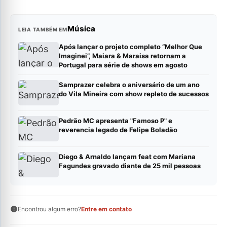
Música
LEIA TAMBÉM EM
Após lançar o projeto completo “Melhor Que
Imaginei”, Maiara & Maraisa retornam a
Portugal para série de shows em agosto
Samprazer celebra o aniversário de um ano
do Vila Mineira com show repleto de sucessos
Pedrão MC apresenta "Famoso P" e
reverencia legado de Felipe Boladão
Diego & Arnaldo lançam feat com Mariana
Fagundes gravado diante de 25 mil pessoas
Encontrou algum erro?
Entre em contato