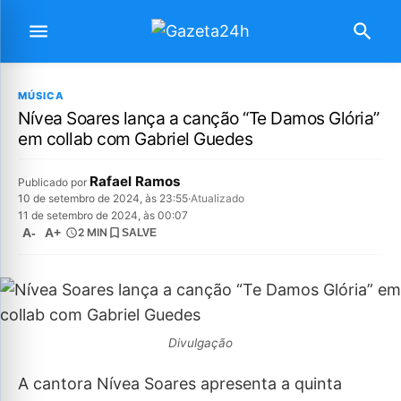
MÚSICA
Nívea Soares lança a canção “Te Damos Glória”
em collab com Gabriel Guedes
Rafael Ramos
Publicado por
10 de setembro de 2024, às 23:55
·
Atualizado
11 de setembro de 2024, às 00:07
A-
A+
2 MIN
SALVE
Divulgação
A cantora Nívea Soares apresenta a quinta