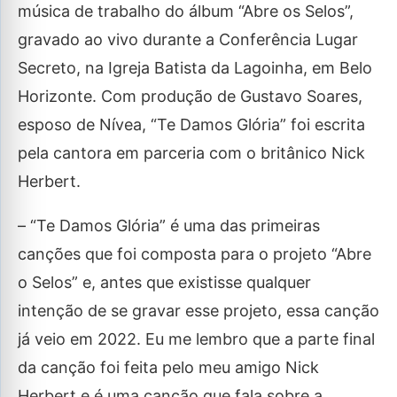
música de trabalho do álbum “Abre os Selos”,
gravado ao vivo durante a Conferência Lugar
Secreto, na Igreja Batista da Lagoinha, em Belo
Horizonte. Com produção de Gustavo Soares,
esposo de Nívea, “Te Damos Glória” foi escrita
pela cantora em parceria com o britânico Nick
Herbert.
– “Te Damos Glória” é uma das primeiras
canções que foi composta para o projeto “Abre
o Selos” e, antes que existisse qualquer
intenção de se gravar esse projeto, essa canção
já veio em 2022. Eu me lembro que a parte final
da canção foi feita pelo meu amigo Nick
Herbert e é uma canção que fala sobre a