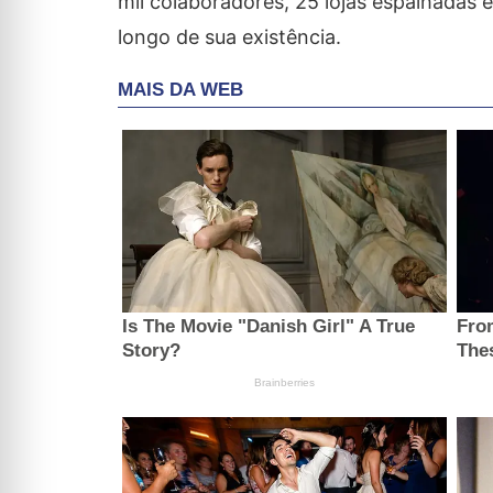
mil colaboradores, 25 lojas espalhadas 
longo de sua existência.