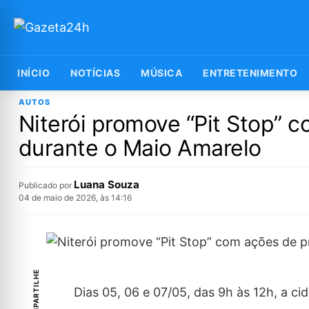
INÍCIO
NOTÍCIAS
MÚSICA
ENTRETENIMENTO
AUTOS
Niterói promove “Pit Stop” 
durante o Maio Amarelo
Luana Souza
Publicado por
04 de maio de 2026, às 14:16
COMPARTILHE
Dias 05, 06 e 07/05, das 9h às 12h, a ci