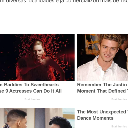
em diversas localidades e já comercializou mais de 15