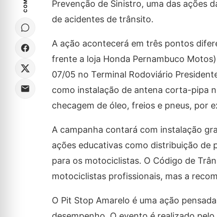
Prevenção de Sinistro, uma das ações 
de acidentes de trânsito.
A ação acontecerá em três pontos difer
frente a loja Honda Pernambuco Motos),
07/05 no Terminal Rodoviário President
como instalação de antena corta-pipa na
checagem de óleo, freios e pneus, por 
A campanha contará com instalação grat
ações educativas como distribuição de pa
para os motociclistas. O Código de Trâns
motociclistas profissionais, mas a reco
O Pit Stop Amarelo é uma ação pensada
desempenho. O evento é realizado pelo