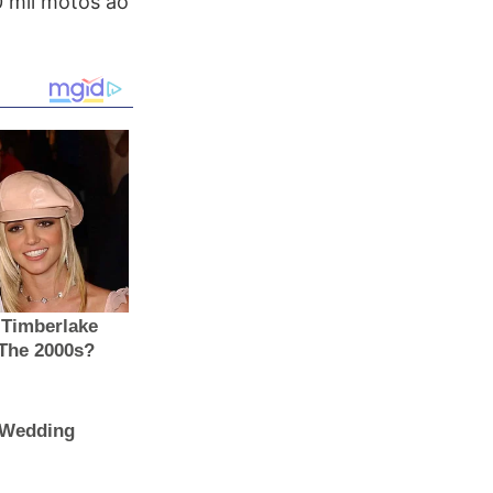
0 mil motos ao