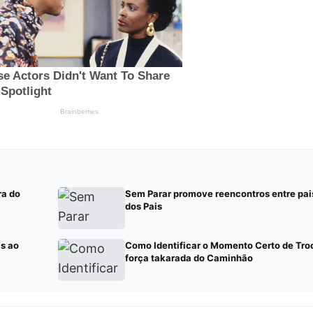
ra do
Sem Parar promove reencontros entre pais 
dos Pais
s ao
Como Identificar o Momento Certo de Tro
força takarada do Caminhão