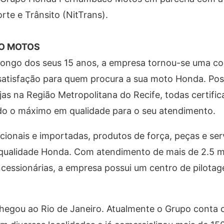
rte e Trânsito (NitTrans).
O MOTOS
ngo dos seus 15 anos, a empresa tornou-se uma co
e satisfação para quem procura a sua moto Honda. Po
jas na Região Metropolitana do Recife, todas certific
o o máximo em qualidade para o seu atendimento.
ionais e importadas, produtos de força, peças e ser
 qualidade Honda. Com atendimento de mais de 2.5 mi
ncessionárias, a empresa possui um centro de pilota
egou ao Rio de Janeiro. Atualmente o Grupo conta 