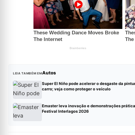
Autos
LEIA TAMBÉM EM
Super El Niño pode acelerar o desgaste da pintu
carro; veja como proteger o veículo
Emaster leva inovação e demonstrações prática
Festival Interlagos 2026