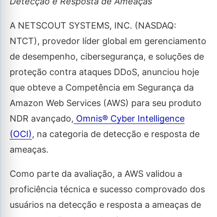
Detecção e Resposta de Ameaças
A NETSCOUT SYSTEMS, INC. (NASDAQ:
NTCT), provedor líder global em gerenciamento
de desempenho, cibersegurança, e soluções de
proteção contra ataques DDoS, anunciou hoje
que obteve a Competência em Segurança da
Amazon Web Services (AWS) para seu produto
NDR avançado,
Omnis® Cyber Intelligence
(OCI)
, na categoria de detecção e resposta de
ameaças.
Como parte da avaliação, a AWS validou a
proficiência técnica e sucesso comprovado dos
usuários na detecção e resposta a ameaças de