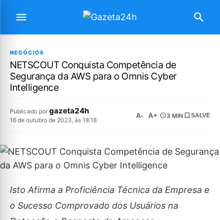
NEGÓCIOS
NETSCOUT Conquista Competência de
Segurança da AWS para o Omnis Cyber
Intelligence
gazeta24h
Publicado por
A-
A+
3 MIN
SALVE
16 de outubro de 2023, às 18:18
Isto Afirma a Proficiência Técnica da Empresa e
o Sucesso Comprovado dos Usuários na