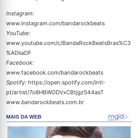
Instagram:
www.instagram.com/bandarockbeats
YouTube:
www.youtube.com/c/BandaRockBeatsBras%C3
%ADliaDF
Facebook:
www.facebook.com/bandarockbeats
Spotify:
https://open.spotify.com/intl-
pt/artist/7o8HBWODVxCBtjgz544asT
www.bandarockbeats.com.br