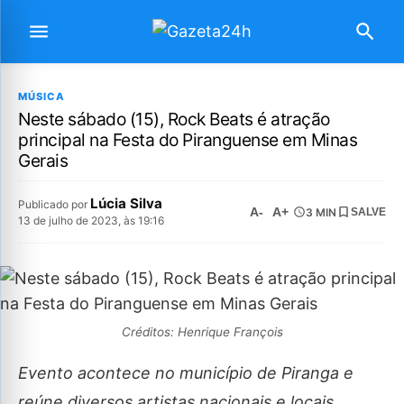
MÚSICA
Neste sábado (15), Rock Beats é atração
principal na Festa do Piranguense em Minas
Gerais
Lúcia Silva
Publicado por
A-
A+
3 MIN
SALVE
13 de julho de 2023, às 19:16
Créditos: Henrique François
Evento acontece no município de Piranga e
reúne diversos artistas nacionais e locais