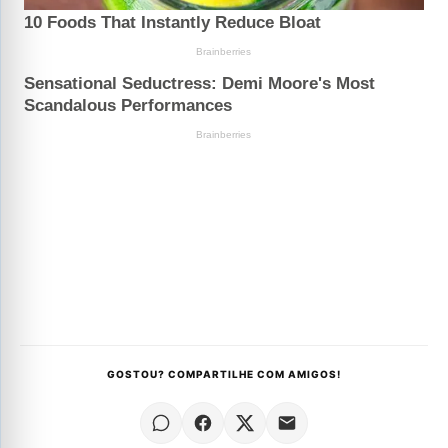
GOSTOU? COMPARTILHE COM AMIGOS!