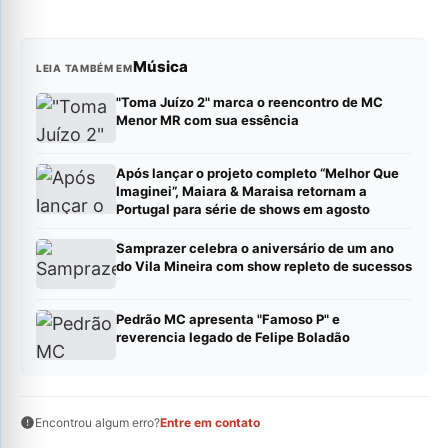
Música
LEIA TAMBÉM EM
"Toma Juízo 2" marca o reencontro de MC
Menor MR com sua essência
Após lançar o projeto completo “Melhor Que
Imaginei”, Maiara & Maraisa retornam a
Portugal para série de shows em agosto
Samprazer celebra o aniversário de um ano
do Vila Mineira com show repleto de sucessos
Pedrão MC apresenta "Famoso P" e
reverencia legado de Felipe Boladão
Encontrou algum erro?
Entre em contato