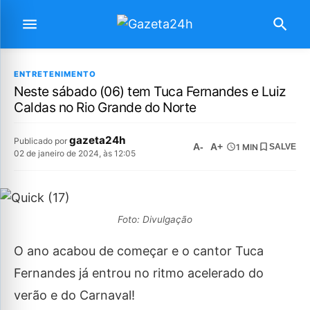
ENTRETENIMENTO
Neste sábado (06) tem Tuca Fernandes e Luiz
Caldas no Rio Grande do Norte
gazeta24h
Publicado por
A-
A+
1 MIN
SALVE
02 de janeiro de 2024, às 12:05
Foto: Divulgação
O ano acabou de começar e o cantor Tuca
Fernandes já entrou no ritmo acelerado do
verão e do Carnaval!