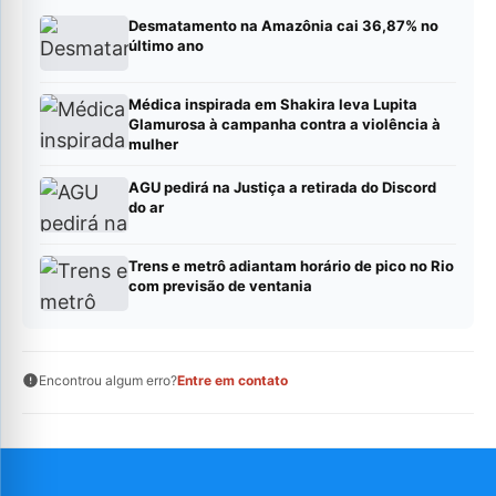
Desmatamento na Amazônia cai 36,87% no
último ano
Médica inspirada em Shakira leva Lupita
Glamurosa à campanha contra a violência à
mulher
AGU pedirá na Justiça a retirada do Discord
do ar
Trens e metrô adiantam horário de pico no Rio
com previsão de ventania
Encontrou algum erro?
Entre em contato