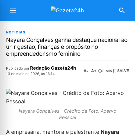
NOTÍCIAS
Nayara Gonçalves ganha destaque nacional ao
unir gestão, finanças e propósito no
empreendedorismo feminino
Redação Gazeta24h
Publicado por
A-
A+
3 MIN
SALVE
13 de maio de 2026, às 16:14
Nayara Gonçalves - Crédito da Foto: Acervo
Pessoal
A empresária, mentora e palestrante
Nayara