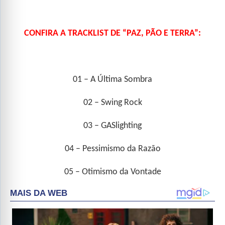
CONFIRA A TRACKLIST DE “PAZ, PÃO E TERRA”:
01 – A Última Sombra
02 – Swing Rock
03 – GASlighting
04 – Pessimismo da Razão
05 – Otimismo da Vontade