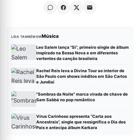
Música
LEIA TAMBÉM EM
Leo Salem lança "Si", primeiro single de álbum
inspirado na Bossa Nova e em diferentes
vertentes da canção brasileira
Rachel Reis leva a Divina Tour ao interior de
São Paulo com shows inéditos em São Carlos
e Jundiaí
"Sombras da Noite" marca virada de chave de
Sam Sabbá no pop romântico
Vírus Carinhoso apresenta “Carta aos
Ancestrais”, single que ressignifica o Dia dos
Pais e antecipa álbum Karkara