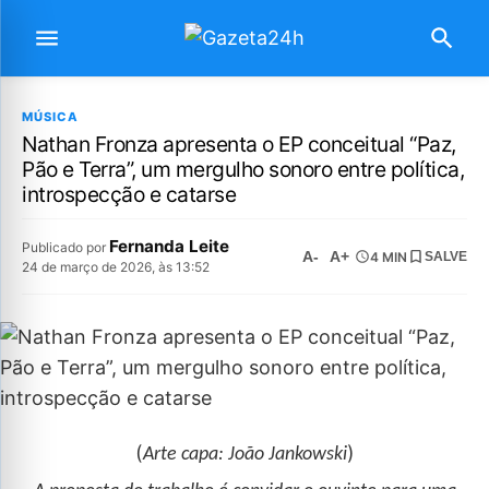
MÚSICA
Nathan Fronza apresenta o EP conceitual “Paz,
Pão e Terra”, um mergulho sonoro entre política,
introspecção e catarse
Fernanda Leite
Publicado por
A-
A+
4 MIN
SALVE
24 de março de 2026, às 13:52
(
)
Arte capa: João Jankowski