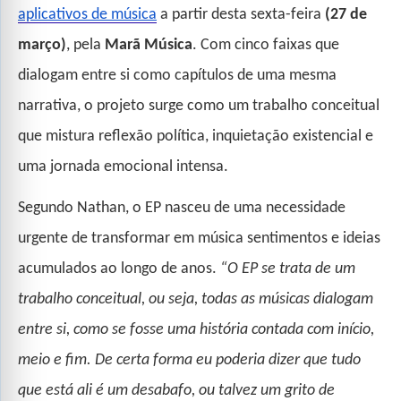
aplicativos de música
a partir desta sexta-feira
(27 de
março)
, pela
Marã Música
. Com cinco faixas que
dialogam entre si como capítulos de uma mesma
narrativa, o projeto surge como um trabalho conceitual
que mistura reflexão política, inquietação existencial e
uma jornada emocional intensa.
Segundo Nathan, o EP nasceu de uma necessidade
urgente de transformar em música sentimentos e ideias
acumulados ao longo de anos.
“O EP se trata de um
trabalho conceitual, ou seja, todas as músicas dialogam
entre si, como se fosse uma história contada com início,
meio e fim. De certa forma eu poderia dizer que tudo
que está ali é um desabafo, ou talvez um grito de