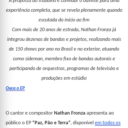
A proposta do trabalho é convidar o ouvinte para uma
experiência completa, que se revela plenamente quando
escutada do início ao fim
Com mais de 20 anos de estrada, Nathan Fronza já
integrou dezenas de bandas e projetos, realizando mais
de 150 shows por ano no Brasil e no exterior, atuando
como sideman, membro fixo de bandas autorais e
participando de orquestras, programas de televisão e
produções em estúdio
Ouça o EP
O cantor e compositor
Nathan Fronza
apresenta ao
público o EP
“Paz, Pão e Terra”
, disponível
em todos os