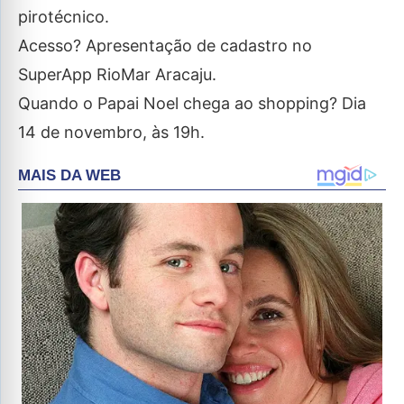
pirotécnico.
Acesso? Apresentação de cadastro no
SuperApp RioMar Aracaju.
Quando o Papai Noel chega ao shopping? Dia
14 de novembro, às 19h.