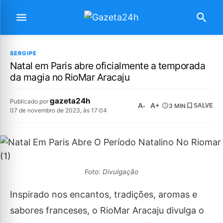
SERGIPE
Natal em Paris abre oficialmente a temporada
da magia no RioMar Aracaju
gazeta24h
Publicado por
A-
A+
3 MIN
SALVE
07 de novembro de 2023, às 17:04
Foto: Divulgação
Inspirado nos encantos, tradições, aromas e
sabores franceses, o RioMar Aracaju divulga o