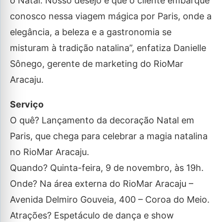
o Natal. Nosso desejo é que o cliente embarque
conosco nessa viagem mágica por Paris, onde a
elegância, a beleza e a gastronomia se
misturam à tradição natalina”, enfatiza Danielle
Sônego, gerente de marketing do RioMar
Aracaju.
Serviço
O quê? Lançamento da decoração Natal em
Paris, que chega para celebrar a magia natalina
no RioMar Aracaju.
Quando? Quinta-feira, 9 de novembro, às 19h.
Onde? Na área externa do RioMar Aracaju –
Avenida Delmiro Gouveia, 400 – Coroa do Meio.
Atrações? Espetáculo de dança e show