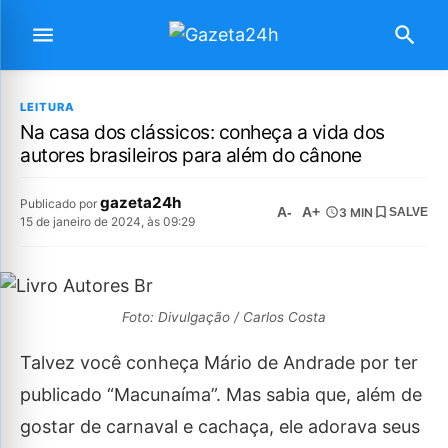
LEITURA
Na casa dos clássicos: conheça a vida dos
autores brasileiros para além do cânone
gazeta24h
Publicado por
A-
A+
3 MIN
SALVE
15 de janeiro de 2024, às 09:29
Foto: Divulgação / Carlos Costa
Talvez você conheça Mário de Andrade por ter
publicado “Macunaíma”. Mas sabia que, além de
gostar de carnaval e cachaça, ele adorava seus