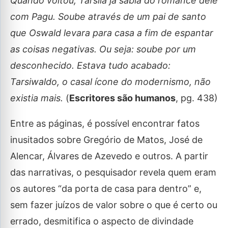
Quando voltou, Tarsila já sabia do romance dele
com Pagu. Soube através de um pai de santo
que Oswald levara para casa a fim de espantar
as coisas negativas. Ou seja: soube por um
desconhecido. Estava tudo acabado:
Tarsiwaldo, o casal ícone do modernismo, não
existia mais.
(
Escritores são humanos
, pg. 438)
Entre as páginas, é possível encontrar fatos
inusitados sobre Gregório de Matos, José de
Alencar, Álvares de Azevedo e outros. A partir
das narrativas, o pesquisador revela quem eram
os autores “da porta de casa para dentro” e,
sem fazer juízos de valor sobre o que é certo ou
errado, desmitifica o aspecto de divindade