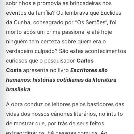
sobrinhos e promovia as brincadeiras nos
eventos da família? Ou lembrava que Euclides
da Cunha, consagrado por “Os Sertões”, foi
morto após um crime passional e até hoje
ninguém tem certeza sobre quem era o
verdadeiro culpado? São estes acontecimentos
curiosos que o pesquisador
Carlos
Costa
apresenta no livro
Escritores são
humanos: histórias cotidianas da literatura
brasileira
.
A obra conduz os leitores pelos bastidores das
vidas dos nossos cânones literários, no intuito
de mostrar que, por trás de seus feitos
extraordinários, há pessoas comuns. Ao