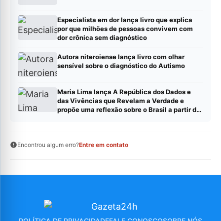
Especialista em dor lança livro que explica
por que milhões de pessoas convivem com
dor crônica sem diagnóstico
Autora niteroiense lança livro com olhar
sensível sobre o diagnóstico do Autismo
Maria Lima lança A República dos Dados e
das Vivências que Revelam a Verdade e
propõe uma reflexão sobre o Brasil a partir de
dados, evidências e experiências reais
Encontrou algum erro?
Entre em contato
POLÍTICA DE PRIVACIDADE
FALE CONOSCO
SOBRE NÓS