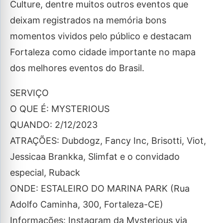
Culture, dentre muitos outros eventos que
deixam registrados na memória bons
momentos vividos pelo público e destacam
Fortaleza como cidade importante no mapa
dos melhores eventos do Brasil.
SERVIÇO
O QUE É: MYSTERIOUS
QUANDO: 2/12/2023
ATRAÇÕES: Dubdogz, Fancy Inc, Brisotti, Viot,
Jessicaa Brankka, Slimfat e o convidado
especial, Ruback
ONDE: ESTALEIRO DO MARINA PARK (Rua
Adolfo Caminha, 300, Fortaleza-CE)
Informações: Instagram da Mysterious via