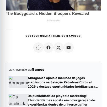
GOSTOU? COMPARTILHE COM AMIGOS!
Games
LEIA TAMBÉM EM
Abragames apoia a inclusão de jogos
eletrônicos na Seleção Petrobras Cultural
2026 e destaca oportunidades inéditas para
estúdios
Dá publicidade ao playable marketing:
Thunder Games aposta em nova geração de
experiências dentro do universo gamer