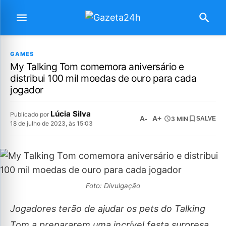
GAMES
My Talking Tom comemora aniversário e
distribui 100 mil moedas de ouro para cada
jogador
Lúcia Silva
Publicado por
A-
A+
3 MIN
SALVE
18 de julho de 2023, às 15:03
Foto: Divulgação
Jogadores terão de ajudar os pets do Talking
Tom a prepararem uma incrível festa surpresa