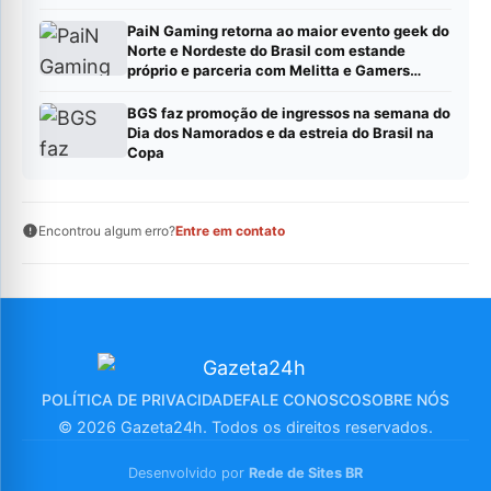
PaiN Gaming retorna ao maior evento geek do
Norte e Nordeste do Brasil com estande
próprio e parceria com Melitta e Gamers
Brawl
BGS faz promoção de ingressos na semana do
Dia dos Namorados e da estreia do Brasil na
Copa
Encontrou algum erro?
Entre em contato
POLÍTICA DE PRIVACIDADE
FALE CONOSCO
SOBRE NÓS
© 2026 Gazeta24h. Todos os direitos reservados.
Desenvolvido por
Rede de Sites BR