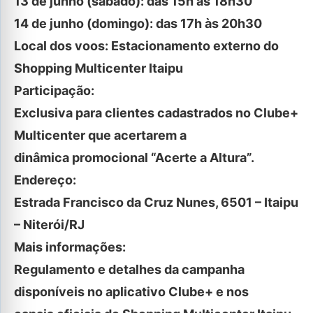
13 de junho (sábado): das 15h às 18h30
14 de junho (domingo): das 17h às 20h30
Local dos voos: Estacionamento externo do
Shopping Multicenter Itaipu
Participação:
Exclusiva para clientes cadastrados no Clube+
Multicenter que acertarem a
dinâmica promocional “Acerte a Altura”.
Endereço:
Estrada Francisco da Cruz Nunes, 6501 – Itaipu
– Niterói/RJ
Mais informações:
Regulamento e detalhes da campanha
disponíveis no aplicativo Clube+ e nos