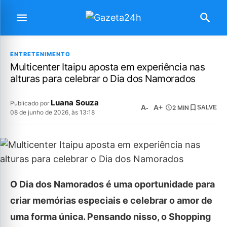
ENTRETENIMENTO
Multicenter Itaipu aposta em experiência nas
alturas para celebrar o Dia dos Namorados
Luana Souza
Publicado por
A-
A+
2 MIN
SALVE
08 de junho de 2026, às 13:18
O Dia dos Namorados é uma oportunidade para
criar memórias especiais e celebrar o amor de
uma forma única. Pensando nisso, o Shopping