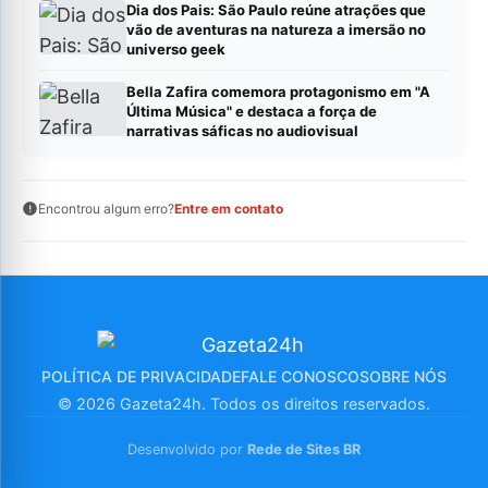
Dia dos Pais: São Paulo reúne atrações que
vão de aventuras na natureza a imersão no
universo geek
Bella Zafira comemora protagonismo em "A
Última Música" e destaca a força de
narrativas sáficas no audiovisual
Encontrou algum erro?
Entre em contato
POLÍTICA DE PRIVACIDADE
FALE CONOSCO
SOBRE NÓS
© 2026 Gazeta24h. Todos os direitos reservados.
Desenvolvido por
Rede de Sites BR