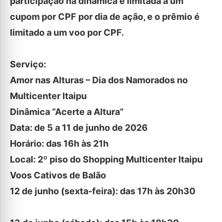
participação na dinâmica é limitada a um
cupom por CPF por dia de ação, e o prêmio é
limitado a um voo por CPF.
Serviço:
Amor nas Alturas – Dia dos Namorados no
Multicenter Itaipu
Dinâmica “Acerte a Altura”
Data: de 5 a 11 de junho de 2026
Horário: das 16h às 21h
Local: 2º piso do Shopping Multicenter Itaipu
Voos Cativos de Balão
12 de junho (sexta-feira): das 17h às 20h30