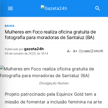
BAHIA
Mulheres em Foco realiza oficina gratuita de
fotografia para moradoras de Santaluz (BA)
gazeta24h
Publicado por
A-
A+
2 MIN
SALVE
05 de outubro de 2023, às 16:14
Divulgação Numen
Projeto patrocinado pela Equinox Gold tem a
missão de fomentar a inclusão feminina na arte