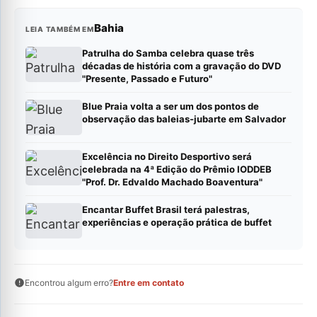
Bahia
LEIA TAMBÉM EM
Patrulha do Samba celebra quase três
décadas de história com a gravação do DVD
"Presente, Passado e Futuro"
Blue Praia volta a ser um dos pontos de
observação das baleias-jubarte em Salvador
Excelência no Direito Desportivo será
celebrada na 4ª Edição do Prêmio IODDEB
"Prof. Dr. Edvaldo Machado Boaventura"
Encantar Buffet Brasil terá palestras,
experiências e operação prática de buffet
Encontrou algum erro?
Entre em contato