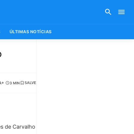
S
ÚLTIMAS NOTÍCIAS
o
A+
3 MIN
SALVE
es de Carvalho