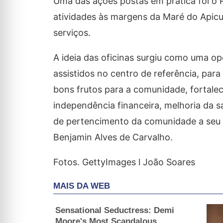
Uma das ações postas em prática foi o
atividades às margens da Maré do Apicum
serviços.
A ideia das oficinas surgiu como uma o
assistidos no centro de referência, pa
bons frutos para a comunidade, fortale
independência financeira, melhoria da 
de pertencimento da comunidade a seu t
Benjamin Alves de Carvalho.
Fotos. GettyImages l João Soares