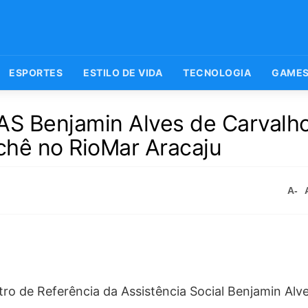
ESPORTES
ESTILO DE VIDA
TECNOLOGIA
GAME
RAS Benjamin Alves de Carvalh
ochê no RioMar Aracaju
A-
tro de Referência da Assistência Social Benjamin Alv