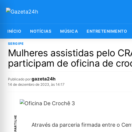
INÍCIO
NOTÍCIAS
MÚSICA
ENTRETENIMENTO
SERGIPE
Mulheres assistidas pelo C
participam de oficina de cr
gazeta24h
Publicado por
14 de dezembro de 2023, às 14:17
COMPARTILHE
Através da parceria firmada entre o Cen