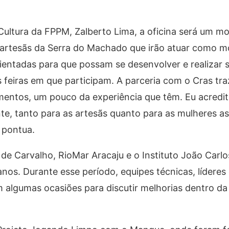
ultura da FPPM, Zalberto Lima, a oficina será um 
 artesãs da Serra do Machado que irão atuar como m
rientadas para que possam se desenvolver e realizar 
 feiras em que participam. A parceria com o Cras tra
mentos, um pouco da experiência que têm. Eu acredi
te, tanto para as artesãs quanto para as mulheres as
 pontua.
de Carvalho, RioMar Aracaju e o Instituto João Carlo
anos. Durante esse período, equipes técnicas, líderes
 algumas ocasiões para discutir melhorias dentro d