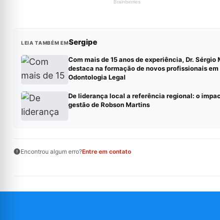
Sergipe
LEIA TAMBÉM EM
Com mais de 15 anos de experiência, Dr. Sérgio 
destaca na formação de novos profissionais em
Odontologia Legal
De liderança local a referência regional: o impa
gestão de Robson Martins
Encontrou algum erro?
Entre em contato