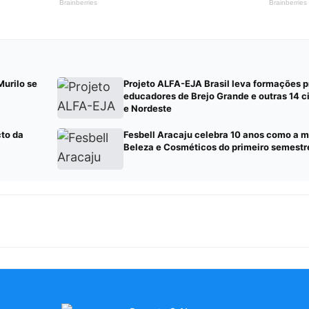
Murilo se
Projeto ALFA-EJA Brasil leva formações p
educadores de Brejo Grande e outras 14 c
e Nordeste
cto da
Fesbell Aracaju celebra 10 anos como a m
Beleza e Cosméticos do primeiro semestr