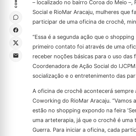
– localizado no bairro Coroa do Meio 
Social e RioMar Aracaju, mulheres que f
participar de uma oficina de crochê, mi
“Essa é a segunda ação que o shopping
primeiro contato foi através de uma ofi
receber noções básicas para o uso das 
Coordenadora de Ação Social do IJCPM.
socialização e o entretenimento das par
A oficina de crochê acontecerá sempre à
Coworking do RioMar Aracaju. “Vamos ap
estão no shopping expondo na feira ‘Se
uma arteterapia, já que o crochê é uma
Guerra. Para iniciar a oficina, cada part