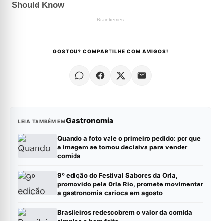
GOSTOU? COMPARTILHE COM AMIGOS!
Gastronomia
LEIA TAMBÉM EM
Quando a foto vale o primeiro pedido: por que
a imagem se tornou decisiva para vender
comida
9º edição do Festival Sabores da Orla,
promovido pela Orla Rio, promete movimentar
a gastronomia carioca em agosto
Brasileiros redescobrem o valor da comida
simples e bem feita