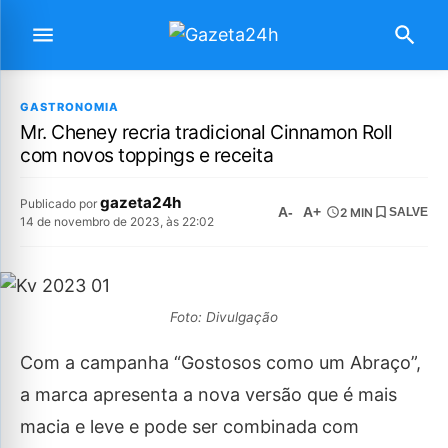
GASTRONOMIA
Mr. Cheney recria tradicional Cinnamon Roll
com novos toppings e receita
gazeta24h
Publicado por
A-
A+
2 MIN
SALVE
14 de novembro de 2023, às 22:02
Foto: Divulgação
Com a campanha “Gostosos como um Abraço”,
a marca apresenta a nova versão que é mais
macia e leve e pode ser combinada com