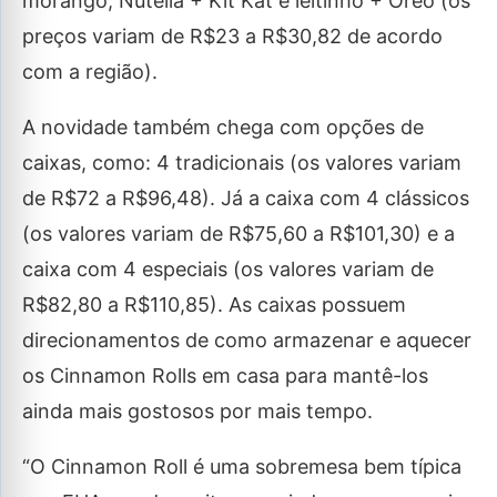
morango, Nutella + Kit Kat e leitinho + Oreo (os
preços variam de R$23 a R$30,82 de acordo
com a região).
A novidade também chega com opções de
caixas, como: 4 tradicionais (os valores variam
de R$72 a R$96,48). Já a caixa com 4 clássicos
(os valores variam de R$75,60 a R$101,30) e a
caixa com 4 especiais (os valores variam de
R$82,80 a R$110,85). As caixas possuem
direcionamentos de como armazenar e aquecer
os Cinnamon Rolls em casa para mantê-los
ainda mais gostosos por mais tempo.
“O Cinnamon Roll é uma sobremesa bem típica