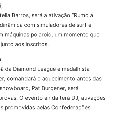
,
ella Barros, será a ativação “Rumo a
a dinâmica com simuladores de surf e
com máquinas polaroid, um momento que
junto aos inscritos.
m
peã da Diamond League e medalhista
rer, comandará o aquecimento antes das
 snowboard, Pat Burgener, será
provas. O evento ainda terá DJ, ativações
as promovidas pelas Confederações