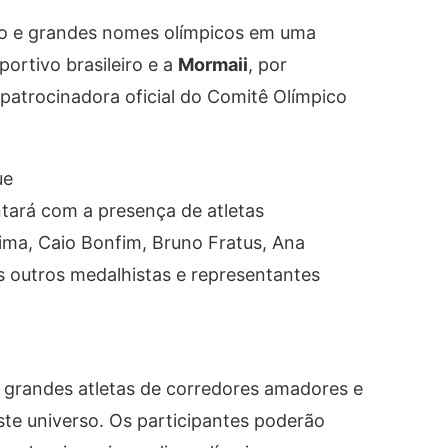
to e grandes nomes olímpicos em uma
ortivo brasileiro e a
Mormaii
, por
patrocinadora oficial do Comitê Olímpico
ue
ntará com a presença de atletas
ima, Caio Bonfim, Bruno Fratus, Ana
os outros medalhistas e representantes
 grandes atletas de corredores amadores e
ste universo. Os participantes poderão