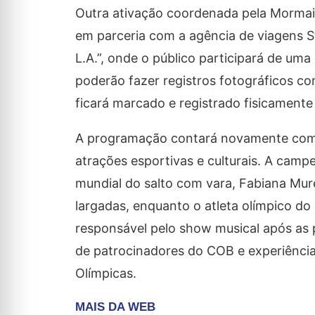
Outra ativação coordenada pela Mormaii
em parceria com a agência de viagens St
L.A.”, onde o público participará de um
poderão fazer registros fotográficos 
ficará marcado e registrado fisicamente 
A programação contará novamente co
atrações esportivas e culturais. A cam
mundial do salto com vara, Fabiana Mu
largadas, enquanto o atleta olímpico do
responsável pelo show musical após as 
de patrocinadores do COB e experiênci
Olímpicas.