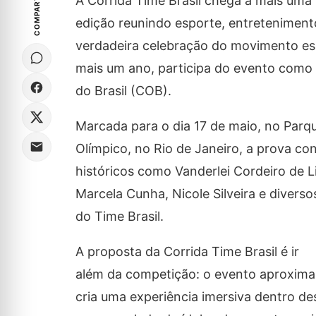
COMPARTILHE
A Corrida Time Brasil chega a mais uma
edição reunindo esporte, entretenimen
verdadeira celebração do movimento esp
mais um ano, participa do evento como 
do Brasil (COB).
Marcada para o dia 17 de maio, no Parq
Olímpico, no Rio de Janeiro, a prova co
históricos como Vanderlei Cordeiro de L
Marcela Cunha, Nicole Silveira e divers
do Time Brasil.
A proposta da Corrida Time Brasil é ir
além da competição: o evento aproxima
cria uma experiência imersiva dentro de