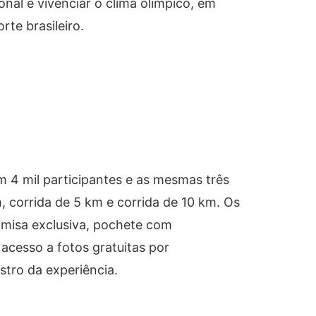
onal e vivenciar o clima olímpico, em
te brasileiro.
m 4 mil participantes e as mesmas três
 corrida de 5 km e corrida de 10 km. Os
camisa exclusiva, pochete com
 acesso a fotos gratuitas por
istro da experiência.