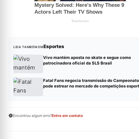
Esportes
LEIA TAMBÉM EM
Vivo mantém aposta no skate e segue como
patrocinadora oficial da SLS Brasil
Fatal Fans negocia transmissão do Campeonato
pode estrear no mercado de competições espor
Encontrou algum erro?
Entre em contato