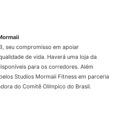
Mormaii
OB, seu compromisso em apoiar
ualidade de vida. Haverá uma loja da
isponíveis para os corredores. Além
pelos Studios Mormaii Fitness em parceria
ora do Comitê Olímpico do Brasil.