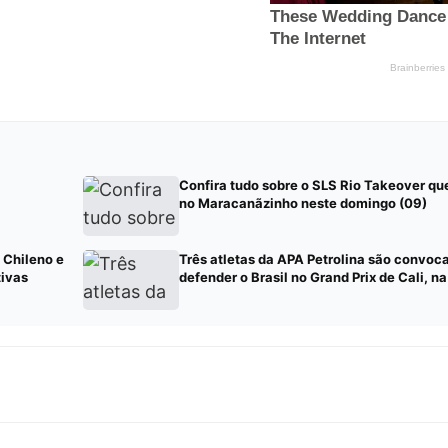
Confira tudo sobre o SLS Rio Takeover q
no Maracanãzinho neste domingo (09)
 Chileno e
Três atletas da APA Petrolina são convoc
tivas
defender o Brasil no Grand Prix de Cali, n