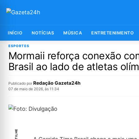
INÍCIO
NOTÍCIAS
MÚSICA
ENTRETENIMENTO
ESPORTES
Mormaii reforça conexão com
Brasil ao lado de atletas olí
Redação Gazeta24h
Publicado por
07 de maio de 2026, às 11:34