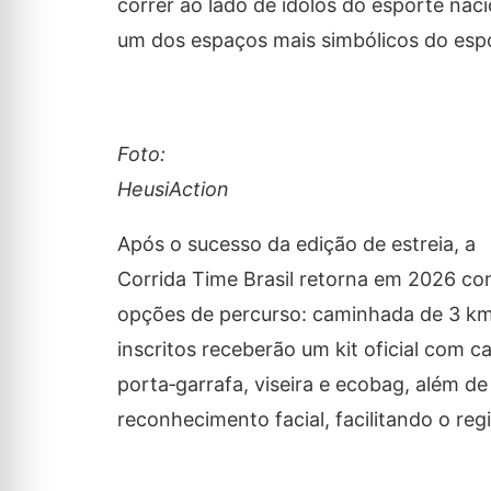
correr ao lado de ídolos do esporte naci
um dos espaços mais simbólicos do espor
Foto:
HeusiAction
Após o sucesso da edição de estreia, a
Corrida Time Brasil retorna em 2026 co
opções de percurso: caminhada de 3 km,
inscritos receberão um kit oficial com 
porta‑garrafa, viseira e ecobag, além de
reconhecimento facial, facilitando o reg