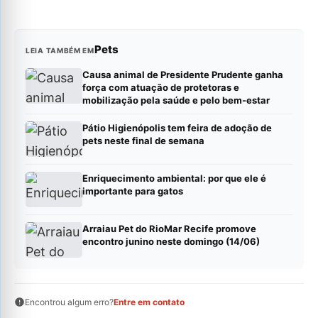
Pets
LEIA TAMBÉM EM
Causa animal de Presidente Prudente ganha
força com atuação de protetoras e
mobilização pela saúde e pelo bem-estar
Pátio Higienópolis tem feira de adoção de
pets neste final de semana
Enriquecimento ambiental: por que ele é
importante para gatos
Arraiau Pet do RioMar Recife promove
encontro junino neste domingo (14/06)
Encontrou algum erro?
Entre em contato