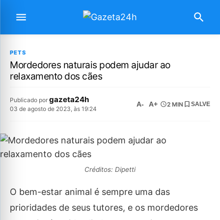
PETS
Mordedores naturais podem ajudar ao
relaxamento dos cães
gazeta24h
Publicado por
A-
A+
2 MIN
SALVE
03 de agosto de 2023, às 19:24
Créditos: Dipetti
O bem-estar animal é sempre uma das
prioridades de seus tutores, e os mordedores