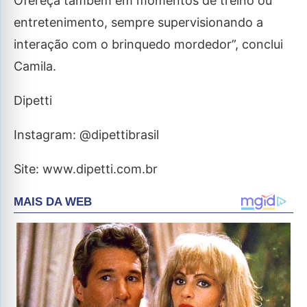
Ofereça também em momentos de treino ou
entretenimento, sempre supervisionando a
interação com o brinquedo mordedor”, conclui
Camila.
Dipetti
Instagram: @dipettibrasil
Site: www.dipetti.com.br