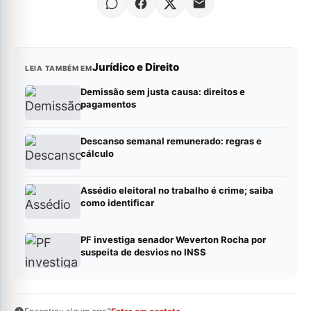
Jurídico e Direito
LEIA TAMBÉM EM
Demissão sem justa causa: direitos e
pagamentos
Descanso semanal remunerado: regras e
cálculo
Assédio eleitoral no trabalho é crime; saiba
como identificar
PF investiga senador Weverton Rocha por
suspeita de desvios no INSS