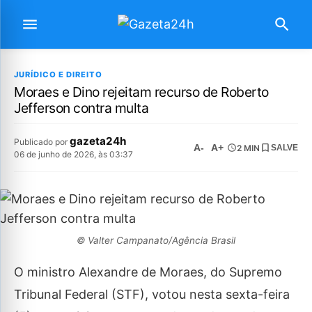
JURÍDICO E DIREITO
Moraes e Dino rejeitam recurso de Roberto
Jefferson contra multa
gazeta24h
Publicado por
A-
A+
2 MIN
SALVE
06 de junho de 2026, às 03:37
© Valter Campanato/Agência Brasil
O ministro Alexandre de Moraes, do Supremo
Tribunal Federal (STF), votou nesta sexta-feira