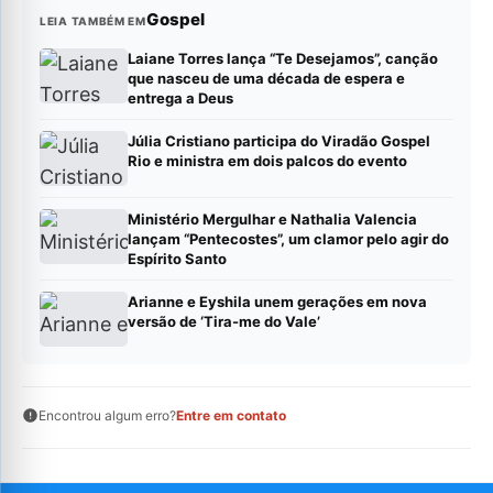
Gospel
LEIA TAMBÉM EM
Laiane Torres lança “Te Desejamos”, canção
que nasceu de uma década de espera e
entrega a Deus
Júlia Cristiano participa do Viradão Gospel
Rio e ministra em dois palcos do evento
Ministério Mergulhar e Nathalia Valencia
lançam “Pentecostes”, um clamor pelo agir do
Espírito Santo
Arianne e Eyshila unem gerações em nova
versão de ‘Tira-me do Vale’
Encontrou algum erro?
Entre em contato