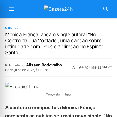
GOSPEL
Monica França lança o single autoral “No
Centro da Tua Vontade”, uma canção sobre
intimidade com Deus e a direção do Espírito
Santo
Alisson Rodovalho
Publicado por
A-
A+
4 MIN
SALVE
08 de julho de 2026, às 13:58
Ezequiel Lima
A cantora e compositora Monica França
apresenta ao público seu mais novo single, “No