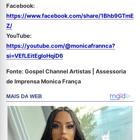
Facebook:
https://www.facebook.com/share/1Bhb9GTmE
Z/
YouTube:
https://youtube.com/@monicafrannca?
si=VEfLEitEgloHqiD6
Fonte: Gospel Channel Artistas | Assessoria
de Imprensa Monica França