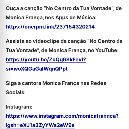
Ouça a canção “No Centro da Tua Vontade”, de
Monica França, nos Apps de Música:
https://onerpm.link/237154320214
Assista ao videoclipe da canção “No Centro da
Tua Vontade”, de Monica França, no YouTube:
https://youtu.be/ZoQg68kFevI?
si=woXQGaGalWqnQPpt
Siga a cantora Monica França nas Redes
Sociais:
Instagram:
https://www.instagram.com/monicafrannca?
igsh=eXJ1a3ZyYWs2eW9s