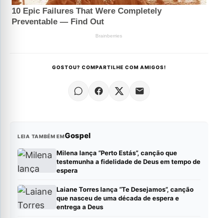
GOSTOU? COMPARTILHE COM AMIGOS!
Gospel
LEIA TAMBÉM EM
Milena lança “Perto Estás”, canção que
testemunha a fidelidade de Deus em tempo de
espera
Laiane Torres lança “Te Desejamos”, canção
que nasceu de uma década de espera e
entrega a Deus