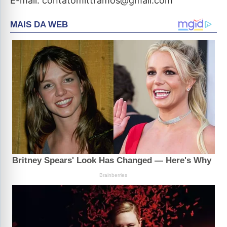
E-mail: contatomittramos@gmail.com