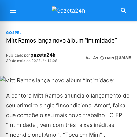
GOSPEL
Mitt Ramos lança novo álbum “Intimidade”
gazeta24h
Publicado por
A-
A+
1 MIN
SALVE
30 de maio de 2023, às 14:08
A cantora Mitt Ramos anuncia o lançamento do
seu primeiro single “Incondicional Amor”, faixa
que compõe o seu mais novo trabalho . O EP
“Intimidade”, vem com três faixas inéditas
“Incondicional Amor”, “Toca em Mim” ,