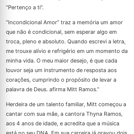
“Pertenço a ti”.
“Incondicional Amor” traz a memória um amor
que não é condicional, sem esperar algo em
troca, pleno e absoluto. Quando escrevi a letra,
me trouxe alívio e refrigério em um momento da
minha vida. O meu maior desejo, é que cada
louvor seja um instrumento de resposta aos
corações, cumprindo o propósito de levar a
palavra de Deus. afirma Mitt Ramos.”
Herdeira de um talento familiar, Mitt começou a
cantar com sua mãe, a cantora Thyna Ramos,
aos 4 anos de idade, e acredita que a música
está no seu DNA. Em sua carreira já gravou dois