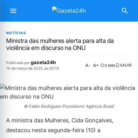
NOTÍCIAS
Ministra das mulheres alerta para alta da
violência em discurso na ONU
gazeta24h
Publicado por
A-
A+
3 MIN
SALVE
10 de março de 2025, às 20:10
© Fabio Rodrigues-Pozzebom/ Agência Brasil
A ministra das Mulheres, Cida Gonçalves,
destacou nesta segunda-feira (10) a