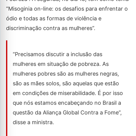
“Misoginia on-line: os desafios para enfrentar o
ódio e todas as formas de violência e
discriminação contra as mulheres”.
“Precisamos discutir a inclusão das
mulheres em situação de pobreza. As
mulheres pobres são as mulheres negras,
são as mães solos, são aquelas que estão
em condições de miserabilidade. É por isso
que nós estamos encabeçando no Brasil a
questão da Aliança Global Contra a Fome”,
disse a ministra.