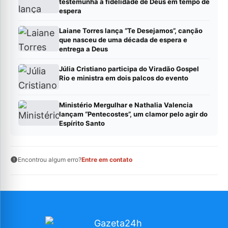
testemunha a fidelidade de Deus em tempo de
espera
Laiane Torres lança “Te Desejamos”, canção
que nasceu de uma década de espera e
entrega a Deus
Júlia Cristiano participa do Viradão Gospel
Rio e ministra em dois palcos do evento
Ministério Mergulhar e Nathalia Valencia
lançam “Pentecostes”, um clamor pelo agir do
Espírito Santo
Encontrou algum erro?
Entre em contato