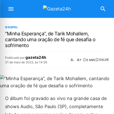
GOSPEL
“Minha Esperança”, de Tarik Mohallem,
cantando uma oração de fé que desafia o
sofrimento
gazeta24h
Publicado por
A-
A+
5 MIN
SALVE
31 de maio de 2023, às 14:36
O álbum foi gravado ao vivo na grande casa de
shows Audio, São Paulo (SP), completamente