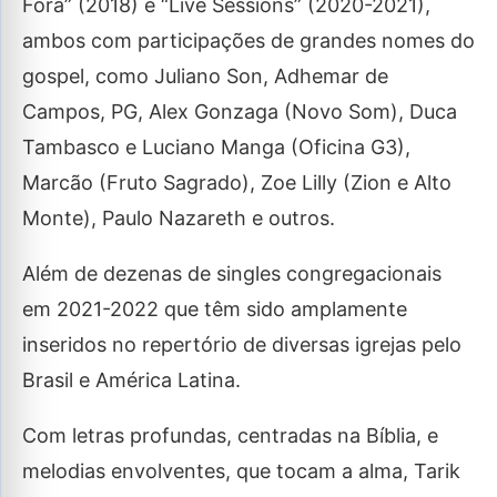
Fora” (2018) e “Live Sessions” (2020-2021),
ambos com participações de grandes nomes do
gospel, como Juliano Son, Adhemar de
Campos, PG, Alex Gonzaga (Novo Som), Duca
Tambasco e Luciano Manga (Oficina G3),
Marcão (Fruto Sagrado), Zoe Lilly (Zion e Alto
Monte), Paulo Nazareth e outros.
Além de dezenas de singles congregacionais
em 2021-2022 que têm sido amplamente
inseridos no repertório de diversas igrejas pelo
Brasil e América Latina.
Com letras profundas, centradas na Bíblia, e
melodias envolventes, que tocam a alma, Tarik