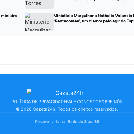
e ministra
Ministério Mergulhar e Nathalia Valencia
“Pentecostes”, um clamor pelo agir do Esp
POLÍTICA DE PRIVACIDADE
FALE CONOSCO
SOBRE NÓS
© 2026 Gazeta24h. Todos os direitos reservados.
Desenvolvido por
Rede de Sites BR