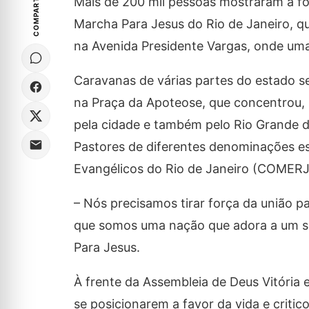
COMPARTILHE
Mais de 200 mil pessoas mostraram a fo
Marcha Para Jesus do Rio de Janeiro, q
na Avenida Presidente Vargas, onde um
Caravanas de várias partes do estado se
na Praça da Apoteose, que concentrou, 
pela cidade e também pelo Rio Grande d
Pastores de diferentes denominações es
Evangélicos do Rio de Janeiro (COMERJ)
– Nós precisamos tirar força da união p
que somos uma nação que adora a um só 
Para Jesus.
À frente da Assembleia de Deus Vitória 
se posicionarem a favor da vida e critic