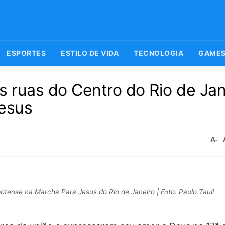
ESPORTES
ESTILO DE VIDA
TECNOLOGIA
GAME
s ruas do Centro do Rio de Jan
Jesus
A-
oteose na Marcha Para Jesus do Rio de Janeiro | Foto: Paulo Tauil