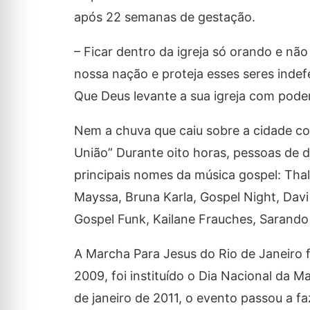
após 22 semanas de gestação.
– Ficar dentro da igreja só orando e não
nossa nação e proteja esses seres indef
Que Deus levante a sua igreja com poder
Nem a chuva que caiu sobre a cidade con
União” Durante oito horas, pessoas de d
principais nomes da música gospel: Thal
Mayssa, Bruna Karla, Gospel Night, Davi 
Gospel Funk, Kailane Frauches, Sarando
A Marcha Para Jesus do Rio de Janeiro f
2009, foi instituído o Dia Nacional da M
de janeiro de 2011, o evento passou a fa