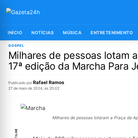
INÍCIO
NOTÍCIAS
MÚSICA
ENTRETENIMENTO
GOSPEL
Milhares de pessoas lotam a
17ª edição da Marcha Para 
Rafael Ramos
Publicado por
27 de maio de 2024, às 20:02
Milhares de pessoas lotaram a Praça da Ap