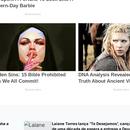
nha a
Laiane Torres lança “Te Desejamos”, can
de uma década de espera e entrega a Deu