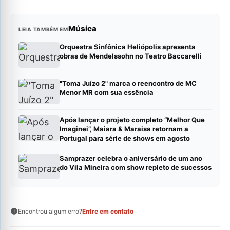
Música
LEIA TAMBÉM EM
Orquestra Sinfônica Heliópolis apresenta
obras de Mendelssohn no Teatro Baccarelli
"Toma Juízo 2" marca o reencontro de MC
Menor MR com sua essência
Após lançar o projeto completo “Melhor Que
Imaginei”, Maiara & Maraisa retornam a
Portugal para série de shows em agosto
Samprazer celebra o aniversário de um ano
do Vila Mineira com show repleto de sucessos
Encontrou algum erro?
Entre em contato