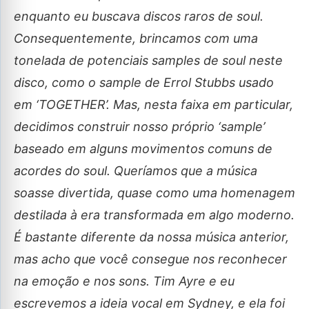
enquanto eu buscava discos raros de soul.
Consequentemente, brincamos com uma
tonelada de potenciais samples de soul neste
disco, como o sample de Errol Stubbs usado
em ‘TOGETHER’. Mas, nesta faixa em particular,
decidimos construir nosso próprio ‘sample’
baseado em alguns movimentos comuns de
acordes do soul. Queríamos que a música
soasse divertida, quase como uma homenagem
destilada à era transformada em algo moderno.
É bastante diferente da nossa música anterior,
mas acho que você consegue nos reconhecer
na emoção e nos sons. Tim Ayre e eu
escrevemos a ideia vocal em Sydney, e ela foi