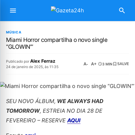
MÚSICA
Miami Horror compartilha o novo single
“GLOWIN’”
Alex Ferraz
Publicado por
A-
A+
3 MIN
SALVE
24 de janeiro de 2025, às 11:35
SEU NOVO ÁLBUM,
WE ALWAYS HAD
TOMORROW
, ESTREIA NO DIA 28 DE
FEVEREIRO – RESERVE
AQUI