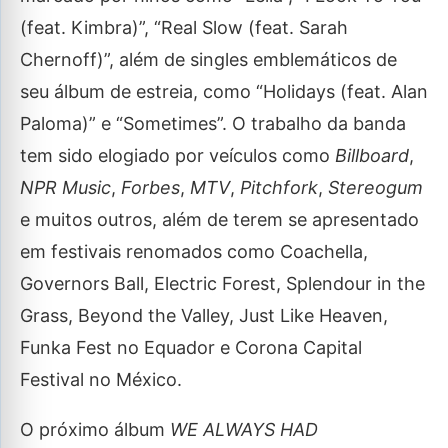
(feat. Kimbra)”, “Real Slow (feat. Sarah
Chernoff)”, além de singles emblemáticos de
seu álbum de estreia, como “Holidays (feat. Alan
Paloma)” e “Sometimes”. O trabalho da banda
tem sido elogiado por veículos como
Billboard
,
NPR Music
,
Forbes
,
MTV
,
Pitchfork
,
Stereogum
e muitos outros, além de terem se apresentado
em festivais renomados como Coachella,
Governors Ball, Electric Forest, Splendour in the
Grass, Beyond the Valley, Just Like Heaven,
Funka Fest no Equador e Corona Capital
Festival no México.
O próximo álbum
WE ALWAYS HAD