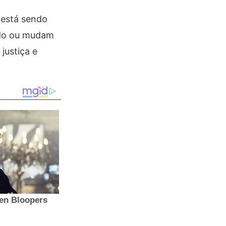
 está sendo
ido ou mudam
justiça e