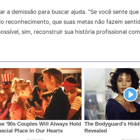
rar a demissão para buscar ajuda. “Se você sente que
ido reconhecimento, que suas metas não fazem sent
sível, sim, reconstruir sua história profissional com 