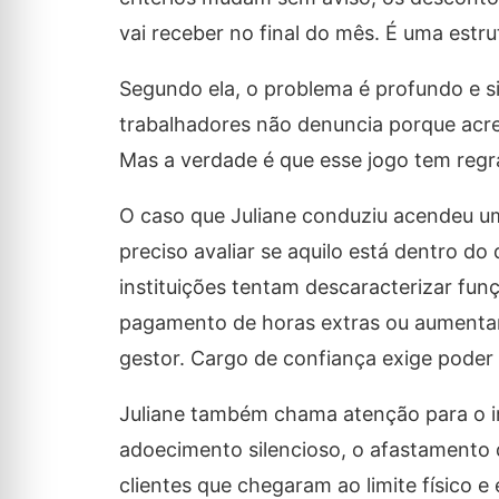
vai receber no final do mês. É uma estr
Segundo ela, o problema é profundo e si
trabalhadores não denuncia porque acred
Mas a verdade é que esse jogo tem regra
O caso que Juliane conduziu acendeu um
preciso avaliar se aquilo está dentro do 
instituições tentam descaracterizar funç
pagamento de horas extras ou aumentar 
gestor. Cargo de confiança exige poder 
Juliane também chama atenção para o im
adoecimento silencioso, o afastamento 
clientes que chegaram ao limite físico