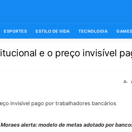
ESPORTES
ESTILO DE VIDA
TECNOLOGIA
GAME
itucional e o preço invisível p
A-
 Moraes alerta: modelo de metas adotado por bancos