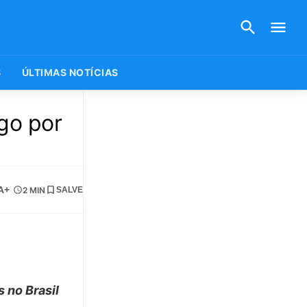
S
ÚLTIMAS NOTÍCIAS
ago por
A+
2 MIN
SALVE
 no Brasil