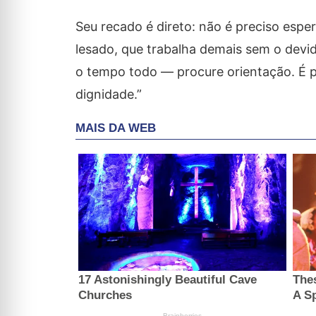
Seu recado é direto: não é preciso espe
lesado, que trabalha demais sem o dev
o tempo todo — procure orientação. É pos
dignidade.”