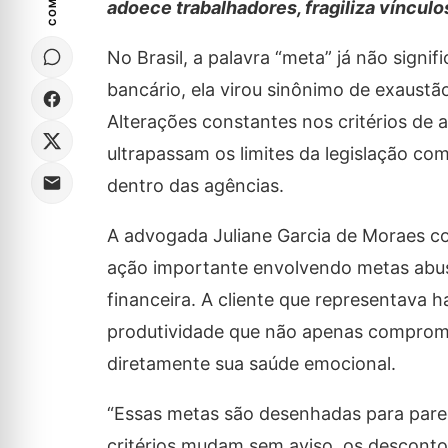
adoece trabalhadores, fragiliza vínculos
No Brasil, a palavra “meta” já não sign
bancário, ela virou sinônimo de exaustã
Alterações constantes nos critérios de
ultrapassam os limites da legislação c
dentro das agências.
A advogada Juliane Garcia de Moraes c
ação importante envolvendo metas abusiv
financeira. A cliente que representava
produtividade que não apenas comprome
diretamente sua saúde emocional.
“Essas metas são desenhadas para parec
critérios mudam sem aviso, os desconto