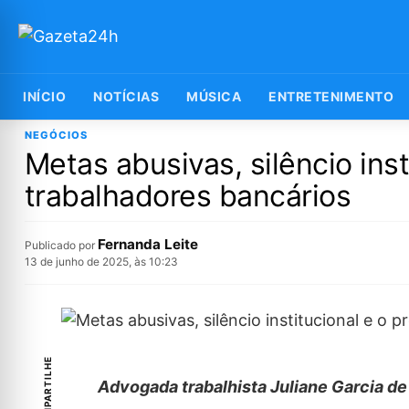
INÍCIO
NOTÍCIAS
MÚSICA
ENTRETENIMENTO
NEGÓCIOS
Metas abusivas, silêncio inst
trabalhadores bancários
Fernanda Leite
Publicado por
13 de junho de 2025, às 10:23
COMPARTILHE
Advogada trabalhista Juliane Garcia de