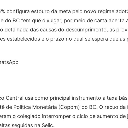
,5% configura estouro da meta pelo novo regime ado
e do BC tem que divulgar, por meio de carta aberta 
ão detalhada das causas do descumprimento, as prov
tes estabelecidos e o prazo no qual se espera que as
hatsApp
o Central usa como principal instrumento a taxa bási
tê de Política Monetária (Copom) do BC. O recuo da i
eram o colegiado interromper o ciclo de aumento de j
ltas seguidas na Selic.