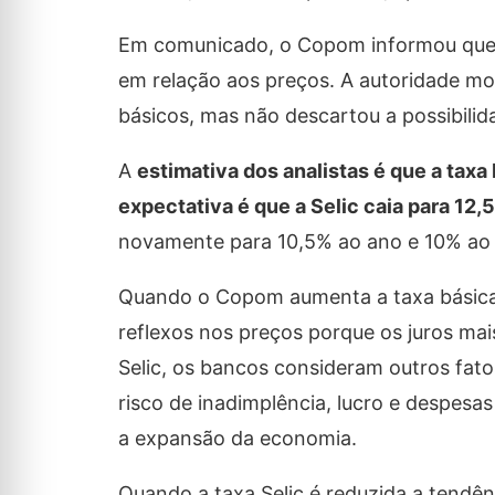
Em comunicado, o Copom informou que a
em relação aos preços. A autoridade mo
básicos, mas não descartou a possibilida
A
estimativa dos analistas é que a tax
expectativa é que a Selic caia para 12,
novamente para 10,5% ao ano e 10% ao 
Quando o Copom aumenta a taxa básica d
reflexos nos preços porque os juros ma
Selic, os bancos consideram outros fat
risco de inadimplência, lucro e despesa
a expansão da economia.
Quando a taxa Selic é reduzida a tendên