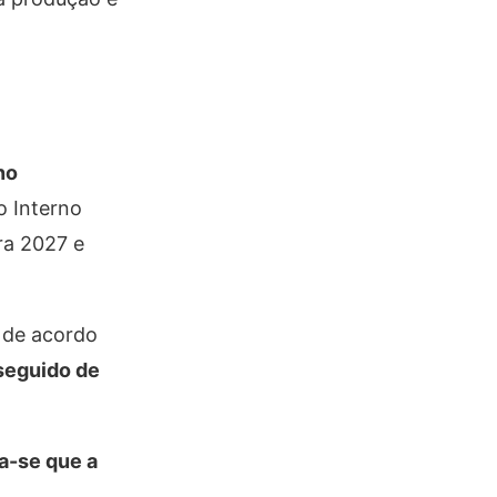
no
o Interno
ra 2027 e
, de acordo
 seguido de
ma-se que a