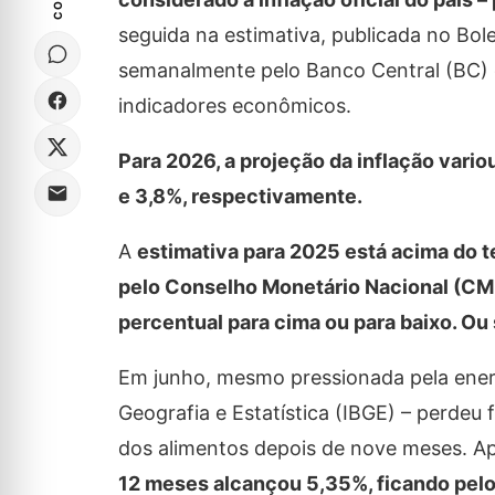
seguida na estimativa, publicada no Bol
semanalmente pelo Banco Central (BC) co
indicadores econômicos.
Para 2026, a projeção da inflação vari
e 3,8%, respectivamente.
A
estimativa para 2025 está acima do t
pelo Conselho Monetário Nacional (CMN)
percentual para cima ou para baixo. Ou s
Em junho, mesmo pressionada pela energia 
Geografia e Estatística (IBGE) – perde
dos alimentos depois de nove meses. A
12 meses alcançou 5,35%, ficando pelo