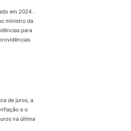
tado em 2024 .
ao ministro da
idências para
 providências
ca de juros, a
nflação e o
uros na última