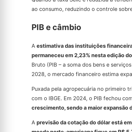
ao consumo, reduzindo o controle sobre
PIB e câmbio
A
estimativa das instituições financeir
permaneceu em 2,23% nesta edição do
Bruto (PIB – a soma dos bens e serviços
2028, o mercado financeiro estima exp
Puxada pela agropecuária no primeiro tr
com o IBGE. Em 2024, o PIB fechou com
crescimento, sendo a maior expansão 
A
previsão da cotação do dólar está em
moeda norte-americana fique em R$ 5,