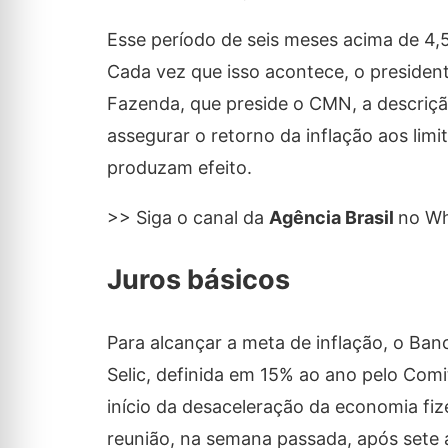
Esse período de seis meses acima de 4
Cada vez que isso acontece, o president
Fazenda, que preside o CMN, a descriç
assegurar o retorno da inflação aos limi
produzam efeito.
>> Siga o canal da
Agência Brasil
no W
Juros básicos
Para alcançar a meta de inflação, o Banc
Selic, definida em 15% ao ano pelo Comi
início da desaceleração da economia fiz
reunião, na semana passada, após sete a