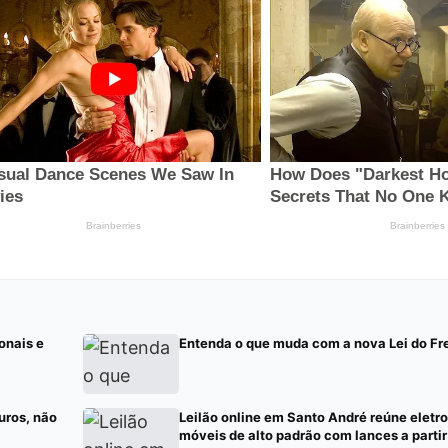
onais e
Entenda o que muda com a nova Lei do Fr
uros, não
Leilão online em Santo André reúne eletr
móveis de alto padrão com lances a parti