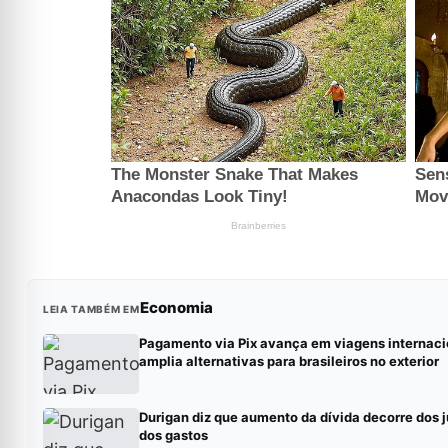
Economia
LEIA TAMBÉM EM
Pagamento via Pix avança em viagens internaci
amplia alternativas para brasileiros no exterior
Durigan diz que aumento da dívida decorre dos j
dos gastos