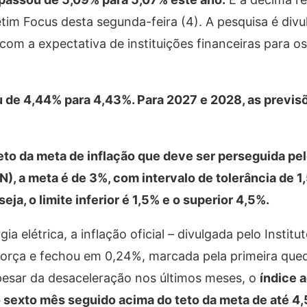
etim Focus desta segunda-feira (4). A pesquisa é div
m a expectativa de instituições financeiras para os 
ou de 4,44% para 4,43%. Para 2027 e 2028, as previ
eto da meta de inflação que deve ser perseguida pel
, a meta é de 3%, com intervalo de tolerância de 1
eja, o limite inferior é 1,5% e o superior 4,5%.
elétrica, a inflação oficial – divulgada pelo Institut
u força e fechou em 0,24%, marcada pela primeira que
pesar da desaceleração nos últimos meses, o
índice 
 sexto mês seguido acima do teto da meta de até 4,