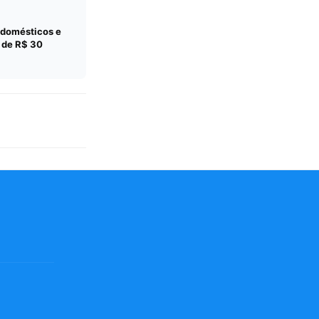
odomésticos e
r de R$ 30