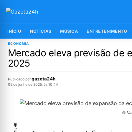
INÍCIO
NOTÍCIAS
MÚSICA
ENTRETENIMENTO
ECONOMIA
Mercado eleva previsão de 
2025
gazeta24h
Publicado por
09 de junho de 2025, às 10:44
© Mar