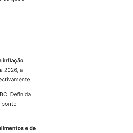
 inflação
ra 2026, a
pectivamente.
BC. Definida
5 ponto
alimentos e de