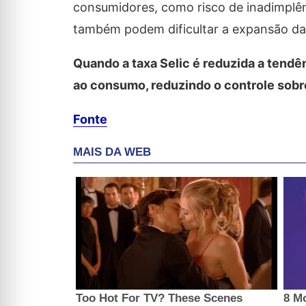
consumidores, como risco de inadimplênc
também podem dificultar a expansão d
Quando a taxa Selic é reduzida a tendên
ao consumo, reduzindo o controle sobre
Fonte