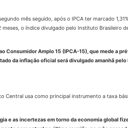
segundo mês seguido, após o IPCA ter marcado 1,31%
ses, o índice divulgado pelo Instituto Brasileiro d
s ao Consumidor Amplo 15 (IPCA-15), que mede a pré
ltado da inflação oficial será divulgado amanhã pelo
o Central usa como principal instrumento a taxa bási
rgia e as incertezas em torno da economia global fi