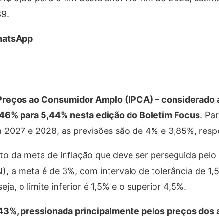
89.
WhatsApp
 Preços ao Consumidor Amplo (IPCA) – considerado a
5,46% para 5,44% nesta edição do Boletim Focus
. Pa
ra 2027 e 2028, as previsões são de 4% e 3,85%, res
to da meta de inflação que deve ser perseguida pelo 
, a meta é de 3%, com intervalo de tolerância de 1,
ja, o limite inferior é 1,5% e o superior 4,5%.
,43%
, pressionada principalmente pelos preços dos 