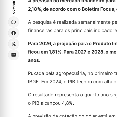
COMPARTILHE
A previsão do mercado financeiro para
2,18%, de acordo com o Boletim Focus, d
A pesquisa é realizada semanalmente pe
financeiras para os principais indicado
Para 2026, a projeção para o Produto In
ficou em 1,81%. Para 2027 e 2028, o me
anos.
Puxada pela agropecuária, no primeiro t
IBGE. Em 2024, o PIB fechou com alta d
O resultado representa o quarto ano s
o PIB alcançou 4,8%.
A previsão da cotação do dólar está em 