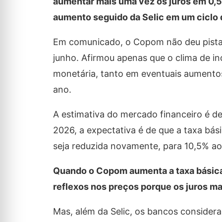
aumentar mais uma vez os juros em 0,5 
aumento seguido da Selic em um ciclo d
Em comunicado, o Copom não deu pistas
junho. Afirmou apenas que o clima de in
monetária, tanto em eventuais aumentos
ano.
A estimativa do mercado financeiro é de
2026, a expectativa é de que a taxa bás
seja reduzida novamente, para 10,5% ao
Quando o Copom aumenta a taxa básica 
reflexos nos preços porque os juros m
Mas, além da Selic, os bancos considera