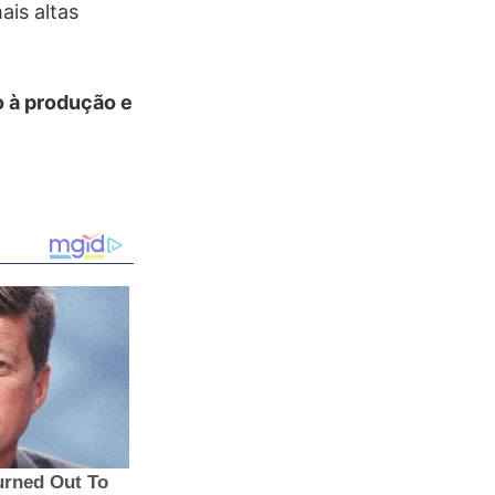
ais altas
o à produção e