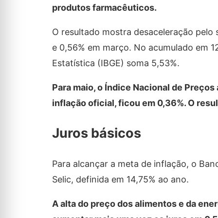
produtos farmacêuticos.
O resultado mostra desaceleração pelo 
e 0,56% em março. No acumulado em 12 me
Estatística (IBGE) soma 5,53%.
Para maio, o Índice Nacional de Preço
inflação oficial, ficou em 0,36%
. O resu
Juros básicos
Para alcançar a meta de inflação, o Banc
Selic, definida em 14,75% ao ano.
A alta do preço dos alimentos e da ene