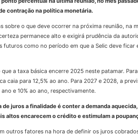
ponto percentual na última reunião, no mês passado
e contração na política monetária.
 sobre o que deve ocorrer na próxima reunião, na 
certeza permanece alto e exigirá prudência da autor
 futuros como no período em que a Selic deve ficar
 que a taxa básica encerre 2025 neste patamar. Para
ica caia para 12,5% ao ano. Para 2027 e 2028, a previ
 ano e 10% ao ano, respectivamente.
de juros a finalidade é conter a demanda aquecida,
ais altos encarecem o crédito e estimulam a poupan
m outros fatores na hora de definir os juros cobrado