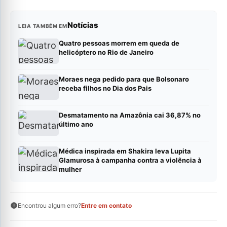
Notícias
LEIA TAMBÉM EM
Quatro pessoas morrem em queda de
helicóptero no Rio de Janeiro
Moraes nega pedido para que Bolsonaro
receba filhos no Dia dos Pais
Desmatamento na Amazônia cai 36,87% no
último ano
Médica inspirada em Shakira leva Lupita
Glamurosa à campanha contra a violência à
mulher
Encontrou algum erro?
Entre em contato