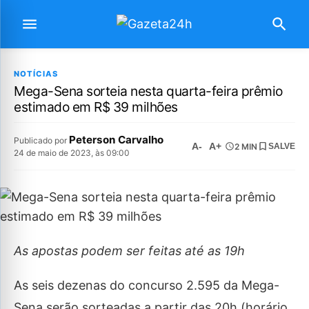
NOTÍCIAS
Mega-Sena sorteia nesta quarta-feira prêmio
estimado em R$ 39 milhões
Peterson Carvalho
Publicado por
A-
A+
2 MIN
SALVE
24 de maio de 2023, às 09:00
As apostas podem ser feitas até as 19h
As seis dezenas do concurso 2.595 da Mega-
Sena serão sorteadas a partir das 20h (horário