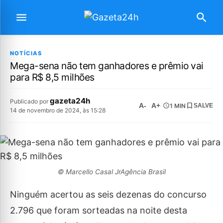
NOTÍCIAS
Mega-sena não tem ganhadores e prêmio vai
para R$ 8,5 milhões
gazeta24h
Publicado por
A-
A+
1 MIN
SALVE
14 de novembro de 2024, às 15:28
© Marcello Casal JrAgência Brasil
Ninguém acertou as seis dezenas do concurso
2.796 que foram sorteadas na noite desta