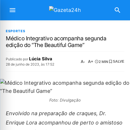
ESPORTES
Médico Integrativo acompanha segunda
edição do “The Beautiful Game”
Lúcia Silva
Publicado por
A-
A+
2 MIN
SALVE
28 de junho de 2023, às 17:52
Foto: Divulgação
Envolvido na preparação de craques, Dr.
Enrique Lora acompanhou de perto o amistoso