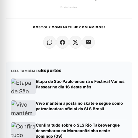
GOSTOU? COMPARTILHE COM AMIGOS!
Esportes
LEIA TAMBÉM EM
Etapa de São Paulo encerra o Festival Vamos
Passear no dia 16 deste mês
Vivo mantém aposta no skate e segue como
patrocinadora oficial da SLS Brasil
Confira tudo sobre o SLS Rio Takeover que
desembarca no Maracanãzinho neste
domingo (09)