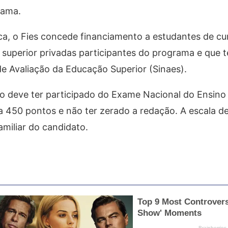
rama.
ica, o Fies concede financiamento a estudantes de cu
 superior privadas participantes do programa e que 
de Avaliação da Educação Superior (Sinaes).
to deve ter participado do Exame Nacional do Ensin
 a 450 pontos e não ter zerado a redação. A escala d
miliar do candidato.