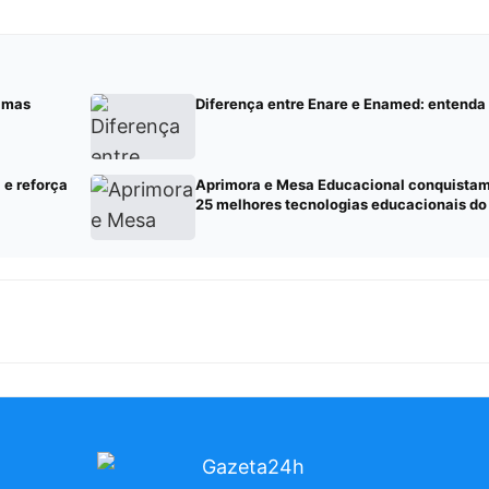
, mas
Diferença entre Enare e Enamed: entenda
 e reforça
Aprimora e Mesa Educacional conquistam 
25 melhores tecnologias educacionais d