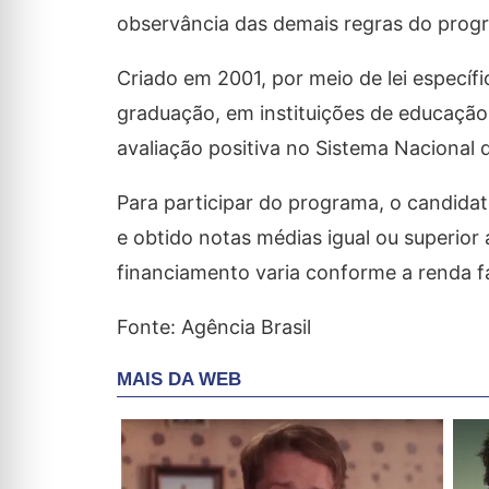
observância das demais regras do prog
Criado em 2001, por meio de lei específ
graduação, em instituições de educação
avaliação positiva no Sistema Nacional 
Para participar do programa, o candida
e obtido notas médias igual ou superior
financiamento varia conforme a renda fa
Fonte: Agência Brasil