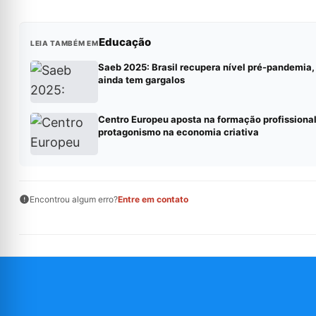
Educação
LEIA TAMBÉM EM
Saeb 2025: Brasil recupera nível pré-pandemia
ainda tem gargalos
Centro Europeu aposta na formação profissional
protagonismo na economia criativa
Encontrou algum erro?
Entre em contato