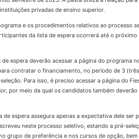
stituições privadas de ensino superior.
nograma e os procedimentos relativos ao processo sel
ticipantes da lista de espera ocorrerá até o próximo 
a de espera deverão acessar a página do programa 
ara contratar o financiamento, no período de 3 (três)
eleção. Para isso, é preciso acessar a página do Fie
rior, por meio da qual os candidatos também deverã
a de espera assegura apenas a expectativa dele ser p
nscreveu neste processo seletivo, estando a pré-sele
 no grupo de preferência e nos cursos de opção, be