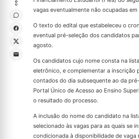
vagas eventualmente não ocupadas em in
O texto do edital que estabeleceu o cro
eventual pré-seleção dos candidatos par
agosto.
Os candidatos cujo nome consta na list
eletrônico, e complementar a inscrição p
contados do dia subsequente ao da pré-s
Portal Único de Acesso ao Ensino Supe
o resultado do processo.
A inclusão do nome do candidato na list
selecionado às vagas para as quais se i
condicionada à disponibilidade de vaga