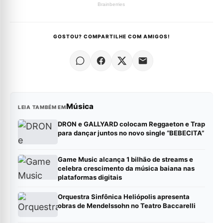
GOSTOU? COMPARTILHE COM AMIGOS!
Música
LEIA TAMBÉM EM
DRON e GALLYARD colocam Reggaeton e Trap
para dançar juntos no novo single “BEBECITA”
Game Music alcança 1 bilhão de streams e
celebra crescimento da música baiana nas
plataformas digitais
Orquestra Sinfônica Heliópolis apresenta
obras de Mendelssohn no Teatro Baccarelli