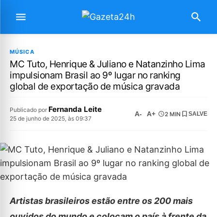
MÚSICA
MC Tuto, Henrique & Juliano e Natanzinho Lima
impulsionam Brasil ao 9º lugar no ranking
global de exportação de música gravada
Fernanda Leite
Publicado por
A-
A+
2 MIN
SALVE
25 de junho de 2025, às 09:37
Artistas brasileiros estão entre os 200 mais
ouvidos do mundo e colocam o país à frente da