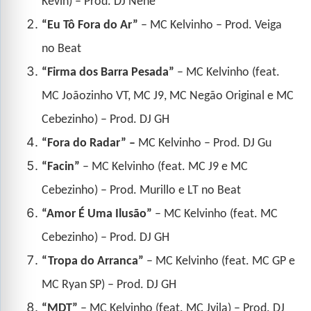
Kevin) – Prod. DJ Nenê
“Eu Tô Fora do Ar”
– MC Kelvinho – Prod. Veiga
no Beat
“Firma dos Barra Pesada”
– MC Kelvinho (feat.
MC Joãozinho VT, MC J9, MC Negão Original e MC
Cebezinho) – Prod. DJ GH
“Fora do Radar” –
MC Kelvinho – Prod. DJ Gu
“Facin”
– MC Kelvinho (feat. MC J9 e MC
Cebezinho) – Prod. Murillo e LT no Beat
“Amor É Uma Ilusão”
– MC Kelvinho (feat. MC
Cebezinho) – Prod. DJ GH
“Tropa do Arranca”
– MC Kelvinho (feat. MC GP e
MC Ryan SP) – Prod. DJ GH
“MDT”
– MC Kelvinho (feat. MC Jvila) – Prod. DJ