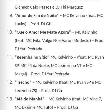
Glenner, Caio Passos e DJ Thi Marquez
“Amor de Fim de Noite”
– MC Kelvinho (feat. MC
Luuky) – Prod. DJ GH
“Que o Amor Me Mate Agora”
– MC Kelvinho
(feat. MC Jvila, Vulgo FK e Aaron Modesto) – Prod.
DJ Yuri Pedrada
“Resenha no Sítio”
MC Kelvinho – (feat. MC Ryan
SP, MC FR da Norte, MC Joãozinho VT e MC
Magal) – Prod. DJ Yuri Pedrada
“Trecho”
– MC Kelvinho (feat. MC Ryan SP e MC
Leozinho ZS) – Prod. DJ Gu
“Até de Manhã”
– MC Kelvinho (feat. MC Vine 7,
MC Dkziin e MC Tuto) – Prod. DJ Gu