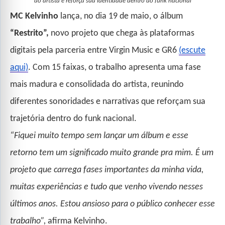
do artista e reforça sua identidade dentro do funk nacional
MC Kelvinho
lança, no dia 19 de maio, o álbum
“Restrito”,
novo projeto que chega às plataformas
digitais pela parceria entre Virgin Music e GR6
(escute
aqui)
. Com 15 faixas, o trabalho apresenta uma fase
mais madura e consolidada do artista, reunindo
diferentes sonoridades e narrativas que reforçam sua
trajetória dentro do funk nacional.
“Fiquei muito tempo sem lançar um álbum e esse
retorno tem um significado muito grande pra mim. É um
projeto que carrega fases importantes da minha vida,
muitas experiências e tudo que venho vivendo nesses
últimos anos. Estou ansioso para o público conhecer esse
trabalho”,
afirma Kelvinho.