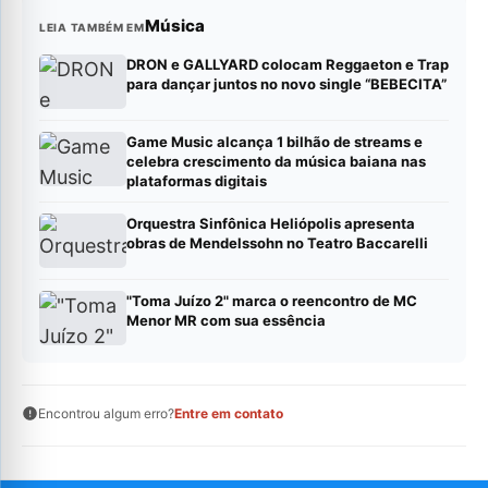
Música
LEIA TAMBÉM EM
DRON e GALLYARD colocam Reggaeton e Trap
para dançar juntos no novo single “BEBECITA”
Game Music alcança 1 bilhão de streams e
celebra crescimento da música baiana nas
plataformas digitais
Orquestra Sinfônica Heliópolis apresenta
obras de Mendelssohn no Teatro Baccarelli
"Toma Juízo 2" marca o reencontro de MC
Menor MR com sua essência
Encontrou algum erro?
Entre em contato