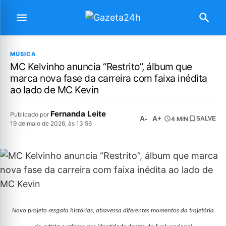
MÚSICA
MC Kelvinho anuncia “Restrito”, álbum que
marca nova fase da carreira com faixa inédita
ao lado de MC Kevin
Fernanda Leite
Publicado por
A-
A+
4 MIN
SALVE
19 de maio de 2026, às 13:56
Novo projeto resgata histórias, atravessa diferentes momentos da trajetória